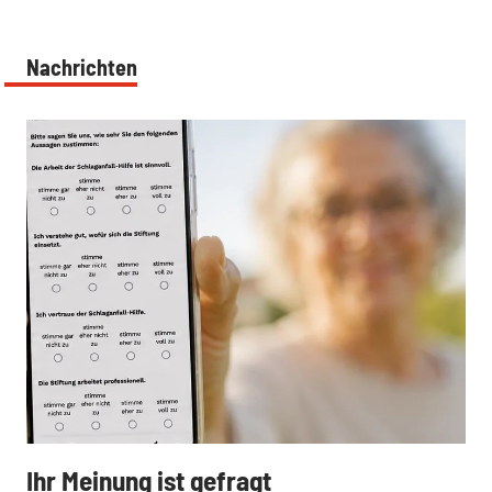
Nachrichten
:
Ihr Meinung ist gefragt