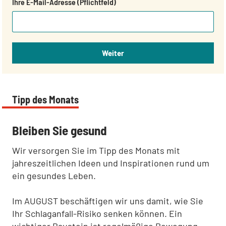
Ihre E-Mail-Adresse (Pflichtfeld)
Weiter
Tipp des Monats
:
Bleiben Sie gesund
Wir versorgen Sie im Tipp des Monats mit
jahreszeitlichen Ideen und Inspirationen rund um
ein gesundes Leben.
Im AUGUST beschäftigen wir uns damit, wie Sie
Ihr Schlaganfall-Risiko senken können. Ein