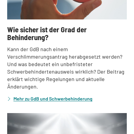
:
Wie sicher ist der Grad der
Behinderung?
Kann der GdB nach einem
Verschlimmerungsantrag herabgesetzt werden?
Und was bedeutet ein unbefristeter
Schwerbehindertenausweis wirklich? Der Beitrag
erklärt wichtige Regelungen und aktuelle
Änderungen.
Mehr zu GdB und Schwerbehinderung