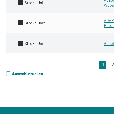
Stroke Unit
Wupp
AGAPL
Stroke Unit
Rote
Stroke Unit
Agapl
1
Auswahl drucken