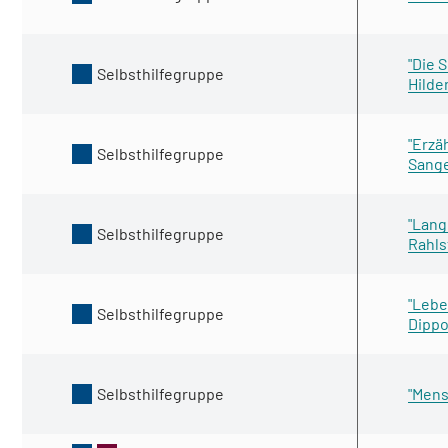
"Die 
Selbsthilfegruppe
Hilde
"Erzä
Selbsthilfegruppe
Sang
"Lang
Selbsthilfegruppe
Rahls
"Lebe
Selbsthilfegruppe
Dippo
Selbsthilfegruppe
"Mens