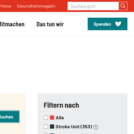
Suchbegriff
Presse
Gesundheitsmagazin
Mitmachen
Das tun wir
Spenden
Filtern nach
Suchen
Alle
Stroke Unit (353)