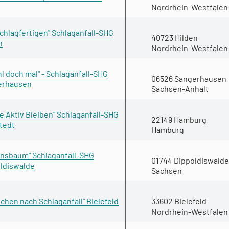
Nordrhein-Westfalen
Schlagfertigen" Schlaganfall-SHG
40723 Hilden
n
Nordrhein-Westfalen
hl doch mal" - Schlaganfall-SHG
06526 Sangerhausen
erhausen
Sachsen-Anhalt
e Aktiv Bleiben" Schlaganfall-SHG
22149 Hamburg
tedt
Hamburg
nsbaum" Schlaganfall-SHG
01744 Dippoldiswalde
ldiswalde
Sachsen
chen nach Schlaganfall" Bielefeld
33602 Bielefeld
Nordrhein-Westfalen