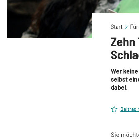
Start
Für
Zehn 
Schla
Wer keine 
selbst ein
dabei.
Beitrag
Sie möcht