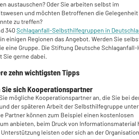
en austauschen? Oder Sie arbeiten selbst im
tswesen und möchten Betroffenen die Gelegenheit 
nnte zu treffen?
nd 340
Schlaganfall-Selbsthilfegruppen in Deutschl
 in einigen Regionen das Angebot. Werden Sie selbst
e eine Gruppe. Die Stiftung Deutsche Schlaganfall-H
t Sie gerne dabei.
ere zehn wichtigsten Tipps
n Sie sich Kooperationspartner
ie mögliche Kooperationspartner an, die Sie bei de
nd der späteren Arbeit der Selbsthilfegruppe unte
ie Partner können zum Beispiel einen kostenlosen
um anbieten, beim Druck von Informationsmaterial 
e Unterstützung leisten oder sich an der Organisatio