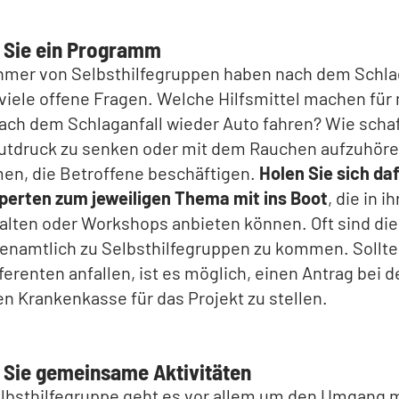
n Sie ein Programm
ehmer von Selbsthilfegruppen haben nach dem Schla
 viele offene Fragen. Welche Hilfsmittel machen für
ach dem Schlaganfall wieder Auto fahren? Wie schaf
utdruck zu senken oder mit dem Rauchen aufzuhöre
en, die Betroffene beschäftigen.
Holen Sie sich da
perten zum jeweiligen Thema mit ins Boot
, die in i
alten oder Workshops anbieten können. Oft sind die
renamtlich zu Selbsthilfegruppen zu kommen. Sollt
ferenten anfallen, ist es möglich, einen Antrag bei d
n Krankenkasse für das Projekt zu stellen.
n Sie gemeinsame Aktivitäten
elbsthilfegruppe geht es vor allem um den Umgang m