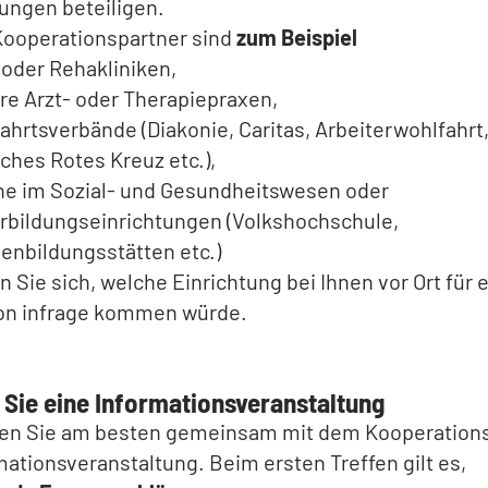
ungen beteiligen.
Kooperationspartner sind
zum Beispiel
 oder Rehakliniken,
re Arzt- oder Therapiepraxen,
ahrtsverbände (Diakonie, Caritas, Arbeiterwohlfahrt
ches Rotes Kreuz etc.),
ne im Sozial- und Gesundheitswesen oder
rbildungseinrichtungen (Volkshochschule,
ienbildungsstätten etc.)
n Sie sich, welche Einrichtung bei Ihnen vor Ort für 
on infrage kommen würde.
 Sie eine Informationsveranstaltung
ren Sie am besten gemeinsam mit dem Kooperation
mationsveranstaltung. Beim ersten Treffen gilt es,