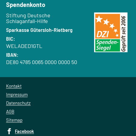
Spendenkonto
Empfänger:
Stiftung Deutsche
Schlaganfall-Hilfe
Bank:
Sparkasse Gütersloh-Rietberg
BIC:
WELADED1GTL
IBAN:
DE80 4785 0065 0000 0000 50
Kontakt
Impressum
Datenschutz
AGB
Sitemap
Facebook