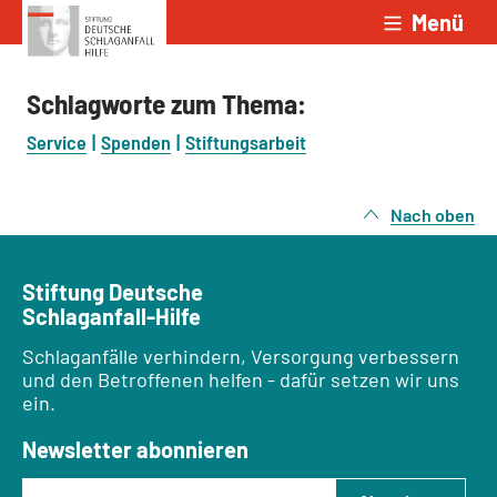
Menü
Zum Inhalt springen
Schlagworte zum Thema:
Service
Spenden
Stiftungsarbeit
Nach oben
Stiftung Deutsche
Schlaganfall-Hilfe
Schlaganfälle verhindern, Versorgung verbessern
und den Betroffenen helfen - dafür setzen wir uns
ein.
Newsletter abonnieren
E-Mail-Adresse