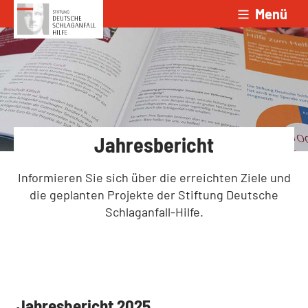
Menü
Zum Inhalt springen
Jahresbericht
Informieren Sie sich über die erreichten Ziele und
die geplanten Projekte der Stiftung Deutsche
Schlaganfall-Hilfe.
:
Jahresbericht 2025