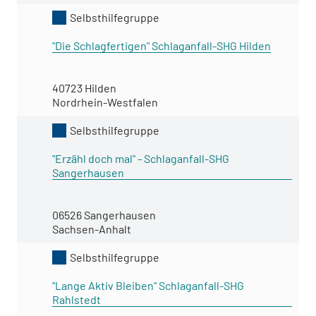
Selbsthilfegruppe
"Die Schlagfertigen" Schlaganfall-SHG Hilden
40723 Hilden
Nordrhein-Westfalen
Selbsthilfegruppe
"Erzähl doch mal" - Schlaganfall-SHG
Sangerhausen
06526 Sangerhausen
Sachsen-Anhalt
Selbsthilfegruppe
"Lange Aktiv Bleiben" Schlaganfall-SHG
Rahlstedt