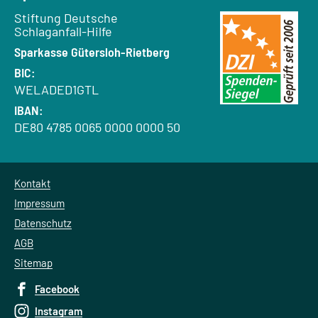
Empfänger:
Stiftung Deutsche
Schlaganfall-Hilfe
Bank:
Sparkasse Gütersloh-Rietberg
BIC:
WELADED1GTL
IBAN:
DE80 4785 0065 0000 0000 50
Kontakt
Impressum
Datenschutz
AGB
Sitemap
Facebook
Instagram