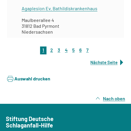
Agaplesion Ev. Bathildiskrankenhaus
Maulbeerallee 4
31812 Bad Pyrmont
Niedersachsen
1
2
3
4
5
6
7
Nächste Seite
Auswahl drucken
Nach oben
Stiftung Deutsche
Schlaganfall-Hilfe