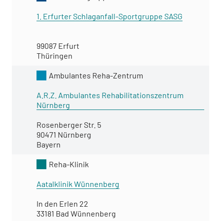
1. Erfurter Schlaganfall-Sportgruppe SASG
99087 Erfurt
Thüringen
Ambulantes Reha-Zentrum
A.R.Z. Ambulantes Rehabilitationszentrum
Nürnberg
Rosenberger Str. 5
90471 Nürnberg
Bayern
Reha-Klinik
Aatalklinik Wünnenberg
In den Erlen 22
33181 Bad Wünnenberg