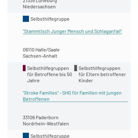
21335 Lüneburg
Niedersachsen
Selbsthilfegruppe
"Stammtisch Junger Mensch und Schlaganfall"
06110 Halle/Saale
Sachsen-Anhalt
Selbsthilfegruppen
Selbsthilfegruppen
für Betroffene bis 50
für Eltern betroffener
Jahre
Kinder
"Stroke Families" - SHG für Familien mit jungen
Betroffenen
33106 Paderborn
Nordrhein-Westfalen
Selbsthilfegruppe