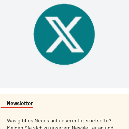
:
Newsletter
:
Was gibt es Neues auf unserer Internetseite?
Melden Sie sich zu unserem Newsletter an und