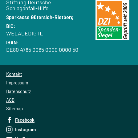
Empfänger:
Stiftung Deutsche
Schlaganfall-Hilfe
Bank:
Sparkasse Gütersloh-Rietberg
BIC:
WELADED1GTL
IBAN:
DE80 4785 0065 0000 0000 50
Kontakt
Impressum
Datenschutz
AGB
Sitemap
Facebook
Instagram