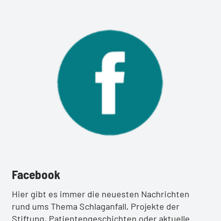
:
Facebook
Hier gibt es immer die neuesten Nachrichten
rund ums Thema Schlaganfall, Projekte der
Stiftung, Patientengeschichten oder aktuelle