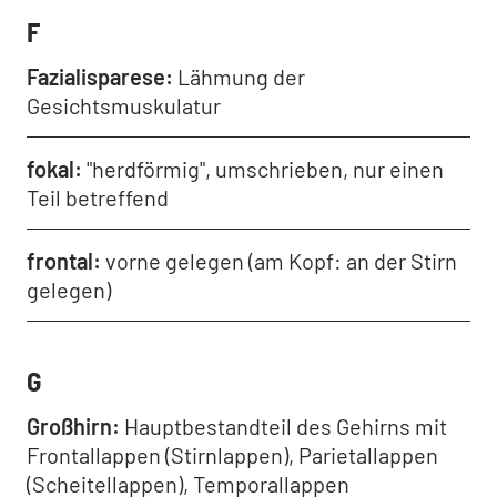
F
Fazialisparese
Lähmung der
Gesichtsmuskulatur
fokal
"herdförmig", umschrieben, nur einen
Teil betreffend
frontal
vorne gelegen (am Kopf: an der Stirn
gelegen)
G
Großhirn
Hauptbestandteil des Gehirns mit
Frontallappen (Stirnlappen), Parietallappen
(Scheitellappen), Temporallappen