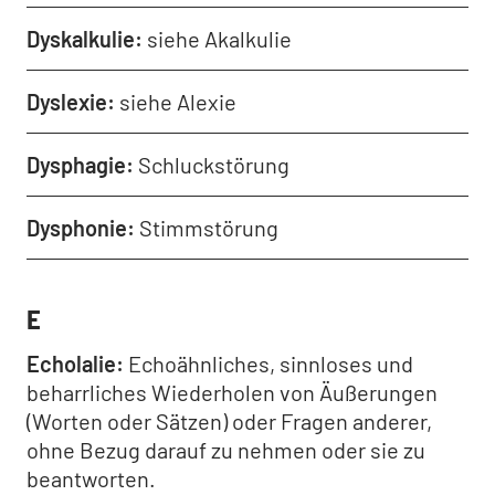
Dyskalkulie
siehe Akalkulie
Dyslexie
siehe Alexie
Dysphagie
Schluckstörung
Dysphonie
Stimmstörung
E
Echolalie
Echoähnliches, sinnloses und
beharrliches Wiederholen von Äußerungen
(Worten oder Sätzen) oder Fragen anderer,
ohne Bezug darauf zu nehmen oder sie zu
beantworten.