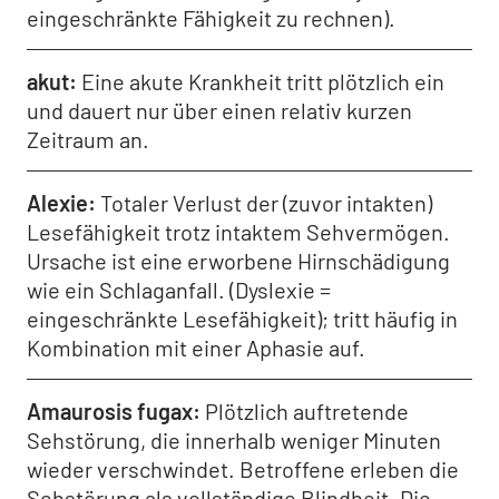
eingeschränkte Fähigkeit zu rechnen).
akut
Eine akute Krankheit tritt plötzlich ein
und dauert nur über einen relativ kurzen
Zeitraum an.
Alexie
Totaler Verlust der (zuvor intakten)
Lesefähigkeit trotz intaktem Sehvermögen.
Ursache ist eine erworbene Hirnschädigung
wie ein Schlaganfall. (Dyslexie =
eingeschränkte Lesefähigkeit); tritt häufig in
Kombination mit einer Aphasie auf.
Amaurosis fugax
Plötzlich auftretende
Sehstörung, die innerhalb weniger Minuten
wieder verschwindet. Betroffene erleben die
Sehstörung als vollständige Blindheit. Die