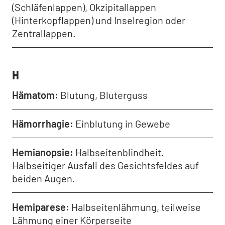
(Schläfenlappen), Okzipitallappen
(Hinterkopflappen) und Inselregion oder
Zentrallappen.
H
Hämatom
Blutung, Bluterguss
Hämorrhagie
Einblutung in Gewebe
Hemianopsie
Halbseitenblindheit.
Halbseitiger Ausfall des Gesichtsfeldes auf
beiden Augen.
Hemiparese
Halbseitenlähmung, teilweise
Lähmung einer Körperseite