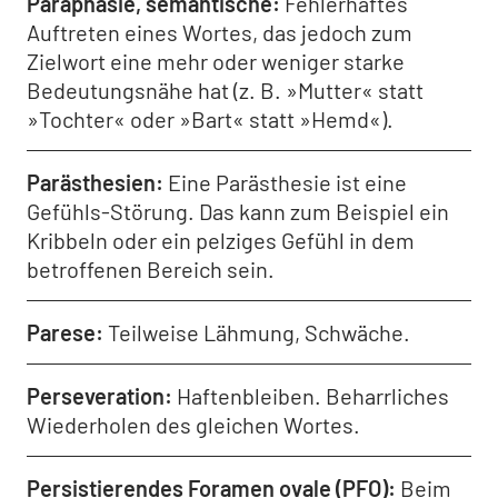
Paraphasie, semantische
Fehlerhaftes
Auftreten eines Wortes, das jedoch zum
Zielwort eine mehr oder weniger starke
Bedeutungsnähe hat (z. B. »Mutter« statt
»Tochter« oder »Bart« statt »Hemd«).
Parästhesien
Eine Parästhesie ist eine
Gefühls-Störung. Das kann zum Beispiel ein
Kribbeln oder ein pelziges Gefühl in dem
betroffenen Bereich sein.
Parese
Teilweise Lähmung, Schwäche.
Perseveration
Haftenbleiben. Beharrliches
Wiederholen des gleichen Wortes.
Persistierendes Foramen ovale (PFO)
Beim