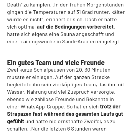
Death“ zu kämpfen. „In den frühen Morgenstunden
gingen die Temperaturen auf 31 Grad runter, kälter
wurde es nicht“, erinnert er sich. Doch er hatte
sich optimal
auf die Bedingungen vorbereitet
,
hatte sich eigens eine Sauna angeschafft und
eine Trainingswoche in Saudi-Arabien eingelegt.
Ein gutes Team und viele Freunde
Zwei kurze Schlafpausen von 20, 30 Minuten
musste er einlegen. Auf der ganzen Strecke
begleitete ihn sein vierköpfiges Team, das ihn mit
Wasser, Nahrung und viel Zuspruch versorgte,
ebenso wie zahllose Freunde und Bekannte in
einer WhatsApp-Gruppe. So hat er sich
trotz der
Strapazen fast während des gesamten Laufs gut
gefühlt
und hatte nie ernsthafte Zweifel, es zu
schaffen. „Nur die letzten 6 Stunden waren