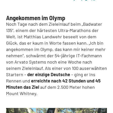
Angekommen im Olymp
Noch Tage nach dem Zieleinlauf beim „Badwater
135“, einem der härtesten Ultra-Marathons der
Welt, ist Matthias Landwehr beseelt von dem
Glück, das er kaum in Worte fassen kann. „Ich bin
angekommen im Olymp, das kann mir keiner mehr
nehmen“, schwärmt der 54-jährige IT-Fachmann
von Arvato Systems noch eine Woche nach
seinem Zieleinlauf. Als einer von 100 auserwählten
Startern –
der einzige Deutsche
– ging er ins
Rennen und
erreichte nach 42 Stunden und 45
Minuten das Ziel
auf dem 2.500 Meter hohen
Mount Whitney.