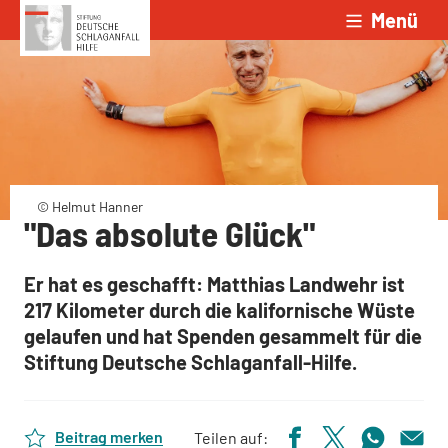
Menü
Zum Inhalt springen
© Helmut Hanner
"Das absolute Glück"
Er hat es geschafft: Matthias Landwehr ist
217 Kilometer durch die kalifornische Wüste
gelaufen und hat Spenden gesammelt für die
Stiftung Deutsche Schlaganfall-Hilfe.
Beitrag merken
Teilen auf: