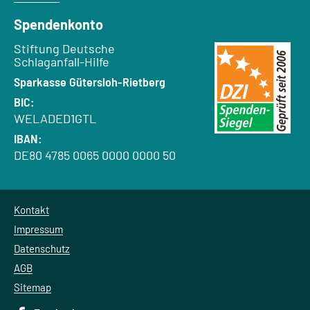
Spendenkonto
Empfänger:
Stiftung Deutsche
Schlaganfall-Hilfe
Bank:
Sparkasse Gütersloh-Rietberg
BIC:
WELADED1GTL
IBAN:
DE80 4785 0065 0000 0000 50
Kontakt
Impressum
Datenschutz
AGB
Sitemap