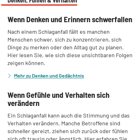
Denken, Fühlen & Verhalten
:
Wenn Denken und Erinnern schwerfallen
Nach einem Schlaganfall fällt es manchen
Menschen schwer, sich zu konzentrieren, sich
Dinge zu merken oder den Alltag gut zu planen.
Hier lesen Sie, wie sich diese unsichtbaren Folgen
zeigen können.
Mehr zu Denken und Gedächtnis
:
Wenn Gefühle und Verhalten sich
verändern
Ein Schlaganfall kann auch die Stimmung und das
Verhalten verändern. Manche Betroffene sind
schneller gereizt, ziehen sich zurück oder fühlen
sich oft traurig oder ängstlich. Hier erfahren Sie