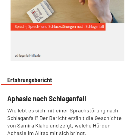
Erfahrungsbericht
:
Aphasie nach Schlaganfall
Wie lebt es sich mit einer Sprachstörung nach
Schlaganfall? Der Bericht erzählt die Geschichte
von Samira Klaho und zeigt, welche Hürden
Aphasie im Alltag mit sich bringt.