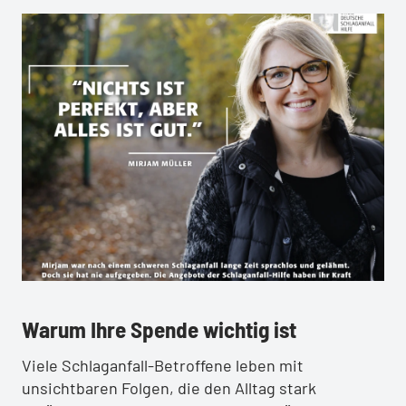
:
:
Warum Ihre Spende wichtig ist
Viele Schlaganfall-Betroffene leben mit
unsichtbaren Folgen, die den Alltag stark