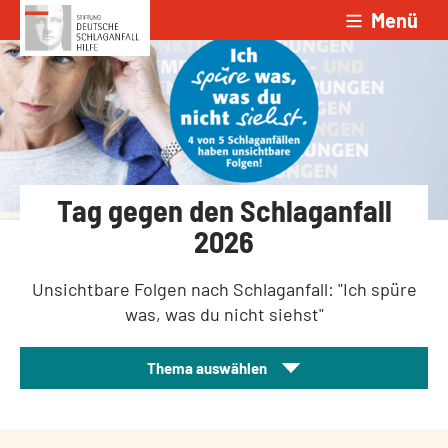
Menü
Zum Inhalt springen
Tag gegen den Schlaganfall
2026
Unsichtbare Folgen nach Schlaganfall: "Ich spüre
was, was du nicht siehst"
Thema auswählen