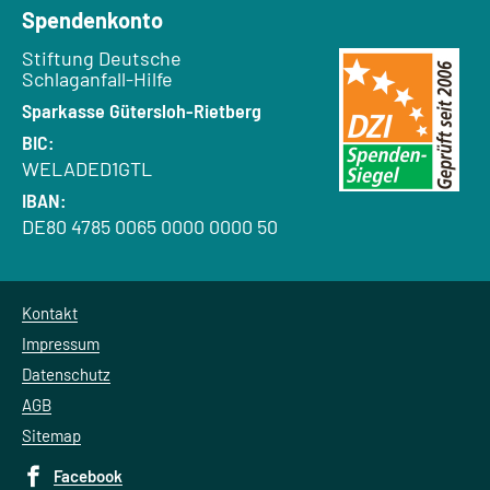
Spendenkonto
Empfänger:
Stiftung Deutsche
Schlaganfall-Hilfe
Bank:
Sparkasse Gütersloh-Rietberg
BIC:
WELADED1GTL
IBAN:
DE80 4785 0065 0000 0000 50
Kontakt
Impressum
Datenschutz
AGB
Sitemap
Facebook