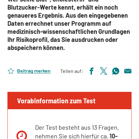
Blutzucker-Werte kennt, erhält ein noch
genaueres Ergebnis. Aus den eingegebenen
Daten errechnet unser Programm auf
medizinisch-wissenschaftlichen Grundlagen
Ihr Risikoprofil, das Sie ausdrucken oder
abspeichern können.
Beitrag merken
Teilen auf: