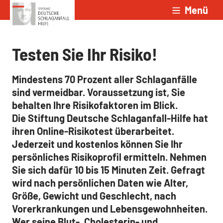
Menü
Zum Inhalt springen
Testen Sie Ihr Risiko!
Mindestens 70 Prozent aller Schlaganfälle
sind vermeidbar. Voraussetzung ist, Sie
behalten Ihre Risikofaktoren im Blick.
Die Stiftung Deutsche Schlaganfall-Hilfe hat
ihren Online-Risikotest überarbeitet.
Jederzeit und kostenlos können Sie Ihr
persönliches Risikoprofil ermitteln. Nehmen
Sie sich dafür 10 bis 15 Minuten Zeit. Gefragt
wird nach persönlichen Daten wie Alter,
Größe, Gewicht und Geschlecht, nach
Vorerkrankungen und Lebensgewohnheiten.
Wer seine Blut-, Cholesterin- und