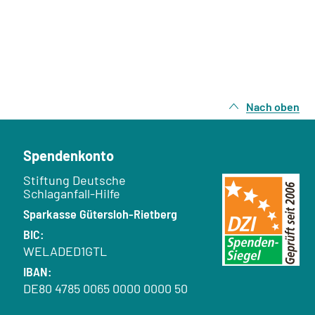
Nach oben
Spendenkonto
Empfänger:
Stiftung Deutsche
Schlaganfall-Hilfe
Bank:
Sparkasse Gütersloh-Rietberg
BIC:
WELADED1GTL
IBAN:
DE80 4785 0065 0000 0000 50