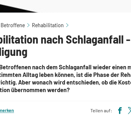
Bewilligung
 Betroffene
Rehabilitation
ilitation nach Schlaganfall -
ligung
 Betroffenen nach dem Schlaganfall wieder einen 
immten Alltag leben können, ist die Phase der Reha
ichtig. Aber wonach wird entschieden, ob die Kost
ation übernommen werden?
 merken
Teilen auf: