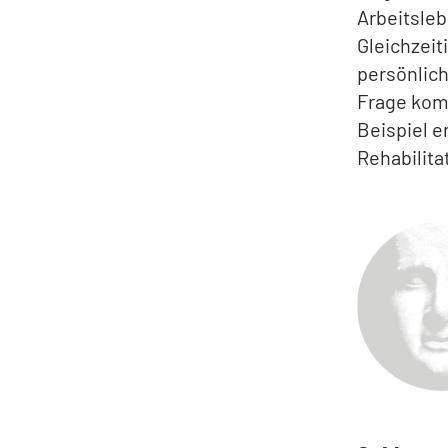
Arbeitsleb
Gleichzeit
persönlich
Frage kom
Beispiel e
Rehabilita