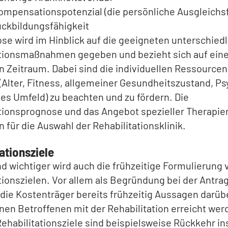
ompensationspotenzial (die persönliche Ausgleichsf
ückbildungsfähigkeit
se wird im Hinblick auf die geeigneten unterschied
ationsmaßnahmen gegeben und bezieht sich auf ein
 Zeitraum. Dabei sind die individuellen Ressourcen
(Alter, Fitness, allgemeiner Gesundheitszustand, P
es Umfeld) zu beachten und zu fördern. Die
tionsprognose und das Angebot spezieller Therapien
 für die Auswahl der Rehabilitationsklinik.
ationsziele
wichtiger wird auch die frühzeitige Formulierung 
tionszielen. Vor allem als Begründung bei der Antra
die Kostenträger bereits frühzeitig Aussagen darübe
nen Betroffenen mit der Rehabilitation erreicht werd
ehabilitationsziele sind beispielsweise Rückkehr in