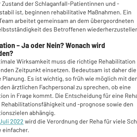
 Zustand der Schlaganfall-Patientinnen und -
stabil ist, beginnen rehabilitative Maßnahmen. Ein
Team arbeitet gemeinsam an dem übergeordneten
Selbstständigkeit des Betroffenen wiederherzustelle
tation – Ja oder Nein? Wonach wird
den?
timale Wirksamkeit muss die richtige Rehabilitation
nden Zeitpunkt einsetzen. Bedeutsam ist daher die
e Planung. Es ist wichtig, so früh wie möglich mit d
den ärztlichen Fachpersonal zu sprechen, ob eine
tion in Frage kommt. Die Entscheidung für eine Reha
r Rehabilitationsfähigkeit und -prognose sowie den
tionszielen abhängig.
Juli 2022
wird die Verordnung der Reha für viele Sch
 einfacher.