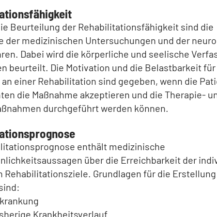
ationsfähigkeit
die Beurteilung der Rehabilitationsfähigkeit sind die
e der medizinischen Untersuchungen und der neuro
ren. Dabei wird die körperliche und seelische Verfa
n beurteilt. Die Motivation und die Belastbarkeit für
an einer Rehabilitation sind gegeben, wenn die Pat
nten die Maßnahme akzeptieren und die Therapie- u
ßnahmen durchgeführt werden können.
tationsprognose
litationsprognose enthält medizinische
lichkeitsaussagen über die Erreichbarkeit der indiv
n Rehabilitationsziele. Grundlagen für die Erstellung
sind:
rkrankung
isherige Krankheitsverlauf