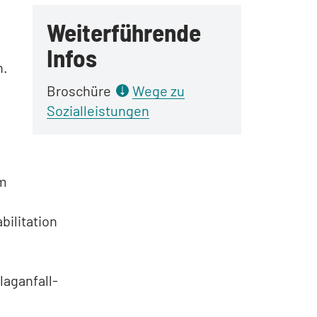
Weiterführende
Infos
n.
Broschüre
Wege zu
Sozialleistungen
em
bilitation
laganfall-