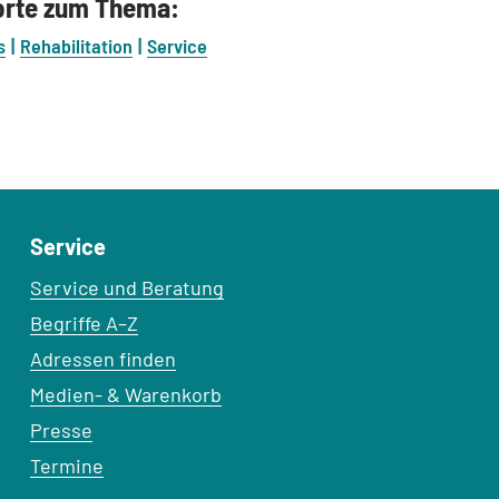
orte zum Thema:
s
Rehabilitation
Service
Service
Service und Beratung
Begriffe A–Z
Adressen finden
Medien- & Warenkorb
Presse
Termine