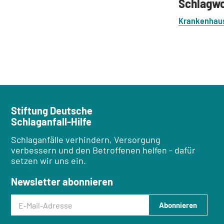
Schlagw
Krankenhau
Stiftung Deutsche
Schlaganfall-Hilfe
Schlaganfälle verhindern, Versorgung
verbessern und den Betroffenen helfen - dafür
setzen wir uns ein.
Newsletter abonnieren
E-Mail-Adresse
Abonnieren