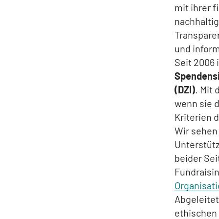
mit ihrer 
nachhaltig
Transparen
und infor
Seit 2006 
Spendensi
(DZI)
. Mit
wenn sie d
Kriterien 
Wir sehen
Unterstütz
beider Sei
Fundraisin
Organisat
Abgeleitet
ethischen