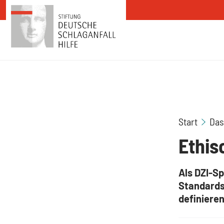
Zum Inhalt springen
Start
Das
Ethis
Als DZI-Sp
Standards
definiere