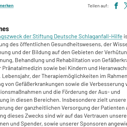
 merken
Teilen auf:
nes
gszweck der Stiftung Deutsche Schlaganfall-Hilfe
i
rung des öffentlichen Gesundheitswesens, der Wiss
ung und der Bildung auf den Gebieten der Verhütun
nung, Behandlung und Rehabilitation von Gefäßerk
er Pränatalmedizin sowie bei Kindern und Heranwac
8. Lebensjahr, der Therapiemöglichkeiten im Rahmen
g von Gefäßerkrankungen sowie die Verbesserung 
tionsmaßnahmen und die Förderung der Aus- und
ung in diesen Bereichen. Insbesondere zielt unsere 
erung der ganzheitlichen Versorgung der Patienten 
ung dieses Zwecks sind wir auf das Vertrauen unsere
nen und Spender, sowie unserer Sponsoren angewie