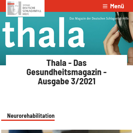
Menü
Zum Inhalt springen
Thala - Das
Gesundheitsmagazin -
Ausgabe 3/2021
Neurorehabilitation