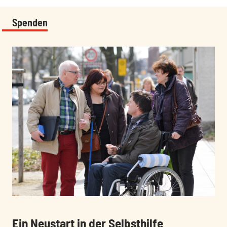
Spenden
:
:
Ein Neustart in der Selbsthilfe