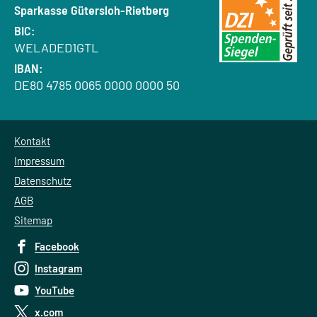
Bank:
Sparkasse Gütersloh-Rietberg
BIC:
WELADED1GTL
IBAN:
DE80 4785 0065 0000 0000 50
Kontakt
Impressum
Datenschutz
AGB
Sitemap
Facebook
Instagram
YouTube
x.com