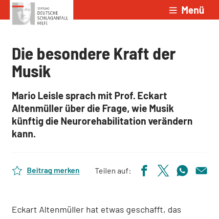
Menü
Zum Inhalt springen
Die besondere Kraft der
Musik
Mario Leisle sprach mit Prof. Eckart
Altenmüller über die Frage, wie Musik
künftig die Neurorehabilitation verändern
kann.
Beitrag merken
Teilen auf:
Eckart Altenmüller hat etwas geschafft, das