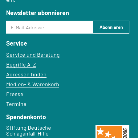
Newsletter abonnieren
E-Mail-Adresse
Abonnieren
Service
Service und Beratung
Begriffe A–Z
Adressen finden
Medien- & Warenkorb
Presse
Termine
Spendenkonto
Empfänger:
Stiftung Deutsche
Schlaganfall-Hilfe