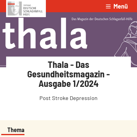
Menü
Zum Inhalt springen
Thala - Das
Gesundheitsmagazin -
Ausgabe 1/2024
Post Stroke Depression
Thema