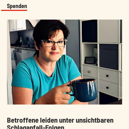
Spenden
:
:
Betroffene leiden unter unsichtbaren
Schlaganfall-Folgen