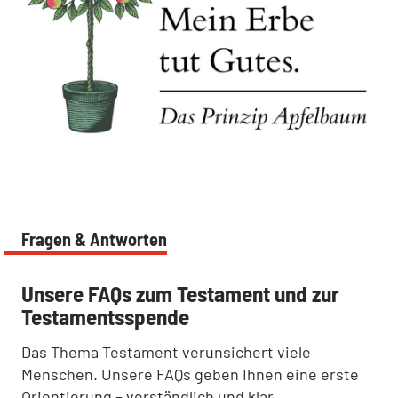
:
Fragen & Antworten
:
Unsere FAQs zum Testament und zur
Testamentsspende
Das Thema Testament verunsichert viele
Menschen. Unsere FAQs geben Ihnen eine erste
Orientierung – verständlich und klar.