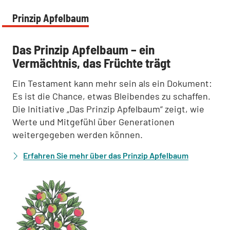
Prinzip Apfelbaum
:
Das Prinzip Apfelbaum – ein
Vermächtnis, das Früchte trägt
Ein Testament kann mehr sein als ein Dokument:
Es ist die Chance, etwas Bleibendes zu schaffen.
Die Initiative „Das Prinzip Apfelbaum“ zeigt, wie
Werte und Mitgefühl über Generationen
weitergegeben werden können.
Erfahren Sie mehr über das Prinzip Apfelbaum