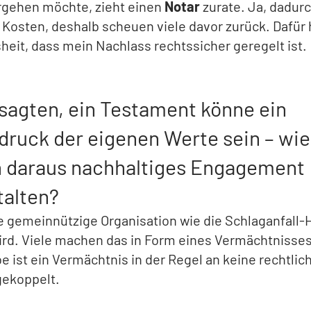
rgehen möchte, zieht einen
Notar
zurate. Ja, dadur
Kosten, deshalb scheuen viele davor zurück. Dafür 
heit, dass mein Nachlass rechtssicher geregelt ist.
 sagten, ein Testament könne ein
druck der eigenen Werte sein – wie
h daraus nachhaltiges Engagement
talten?
 gemeinnützige Organisation wie die Schlaganfall-H
ird. Viele machen das in Form eines Vermächtnisse
be ist ein Vermächtnis in der Regel an keine rechtlic
gekoppelt.