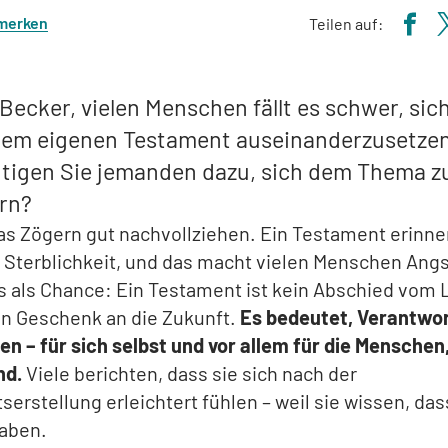
 merken
Teilen auf:
Becker, vielen Menschen fällt es schwer, sic
dem eigenen Testament auseinanderzusetzen
tigen Sie jemanden dazu, sich dem Thema z
rn?
as Zögern gut nachvollziehen. Ein Testament erinne
 Sterblichkeit, und das macht vielen Menschen Ang
s als Chance: Ein Testament ist kein Abschied vom 
in Geschenk an die Zukunft.
Es bedeutet, Verantwo
 – für sich selbst und vor allem für die Menschen,
nd.
Viele berichten, dass sie sich nach der
erstellung erleichtert fühlen – weil sie wissen, dass
haben.