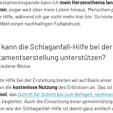
 Testamentsspende kann ich
mein Herzensthema lang
zen
, sogar weit über mein Leben hinaus. Menschen p
 Hilfe, während ich gar nicht mehr hier bin. So hinte
 Welt einen nachhaltigen Fußabdruck.
kann die Schlaganfall-Hilfe bei der
tamentserstellung unterstützen?
hiedene Weise.
te Hilfe bei der Erstellung bieten wir auf Basis einer
on die
kostenlose Nutzung
des Erblotsen an. Das ist
Tool
, das
Schritt für Schritt bis zum fertigen, rechts
t
begleitet. Auch die Einsetzung einer gemeinnützi
on wie der Schlaganfall-Hilfe ist damit ganz einfach