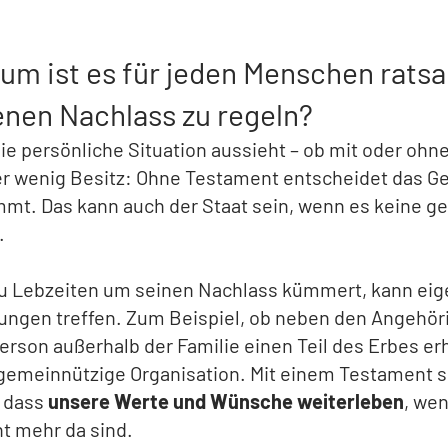
um ist es für jeden Menschen rats
enen Nachlass zu regeln?
die persönliche Situation aussieht – ob mit oder ohne
er wenig Besitz: Ohne Testament entscheidet das Ge
mt. Das kann auch der Staat sein, wenn es keine ge
.
zu Lebzeiten um seinen Nachlass kümmert, kann ei
ungen treffen. Zum Beispiel, ob neben den Angehör
erson außerhalb der Familie einen Teil des Erbes erh
 gemeinnützige Organisation. Mit einem Testament s
, dass
unsere Werte und Wünsche weiterleben
, wen
ht mehr da sind.