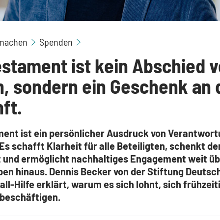
machen
Spenden
estament ist kein Abschied 
, sondern ein Geschenk an 
ft.
ment ist ein persönlicher Ausdruck von Verantwor
Es schafft Klarheit für alle Beteiligten, schenkt d
t und ermöglicht nachhaltiges Engagement weit üb
ben hinaus. Dennis Becker von der Stiftung Deutsc
ll-Hilfe erklärt, warum es sich lohnt, sich frühzei
beschäftigen.