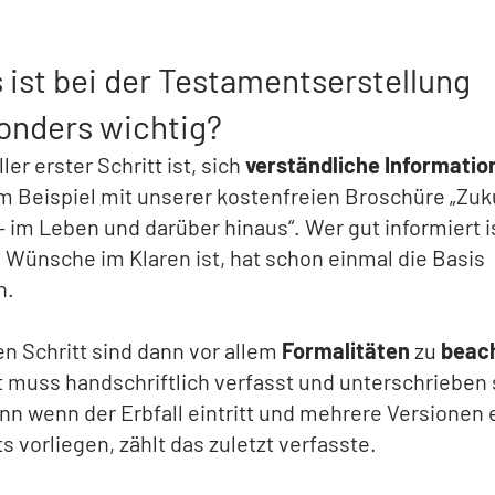
 ist bei der Testamentserstellung
onders wichtig?
ler erster Schritt ist, sich
verständliche Informatio
m Beispiel mit unserer kostenfreien Broschüre „Zuk
– im Leben und darüber hinaus“. Wer gut informiert i
 Wünsche im Klaren ist, hat schon einmal die Basis
n.
n Schritt sind dann vor allem
Formalitäten
zu
beac
muss handschriftlich verfasst und unterschrieben 
n wenn der Erbfall eintritt und mehrere Versionen 
 vorliegen, zählt das zuletzt verfasste.