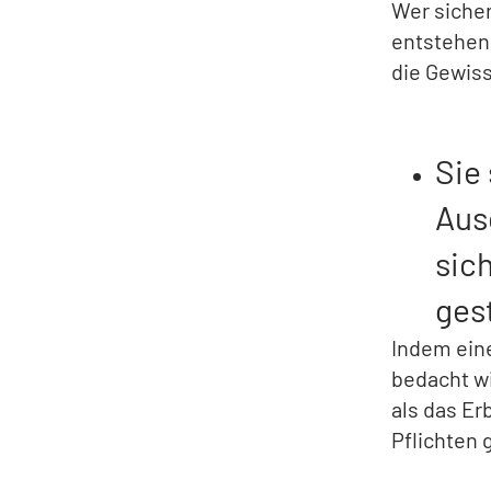
Wer siche
entstehen 
die Gewiss
Sie
Aus
sic
ges
Indem eine
bedacht w
als das Er
Pflichten 