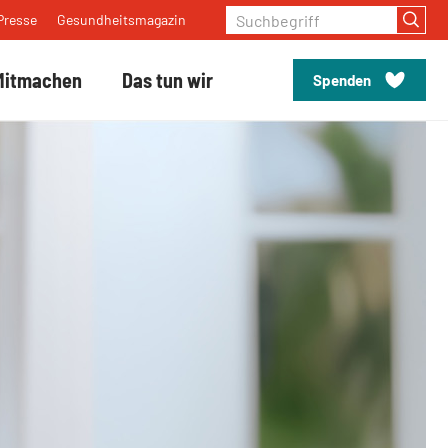
Suchbegriff
Presse
Gesundheitsmagazin
Mitmachen
Das tun wir
Spenden