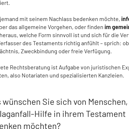
ert.
jemand mit seinem Nachlass bedenken möchte,
inf
ber das allgemeine Vorgehen, oder finden
im geme
heraus, welche Form sinnvoll ist und sich für die Ve
erfasser des Testaments richtig anfühlt – sprich: o
ächtnis, Zweckbindung oder freie Verfügung.
ete Rechtsberatung ist Aufgabe von juristischen E
en, also Notariaten und spezialisierten Kanzleien.
 wünschen Sie sich von Menschen, 
laganfall-Hilfe in ihrem Testament
enken möchten?