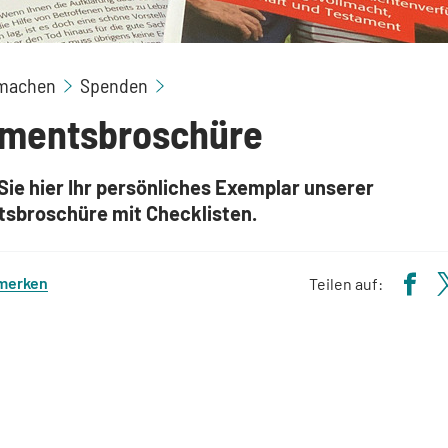
machen
Spenden
amentsbroschüre
Sie hier Ihr persönliches Exemplar unserer
sbroschüre mit Checklisten.
 merken
Teilen auf: