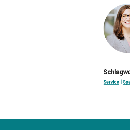
Schlagw
Service
Sp