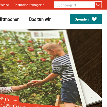
Suchbegriff
Presse
Gesundheitsmagazin
Mitmachen
Das tun wir
Spenden