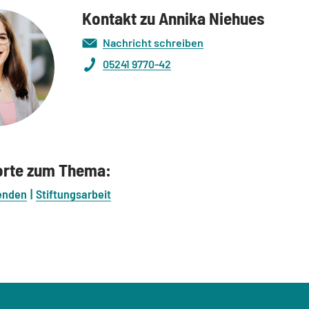
Kontakt zu Annika Niehues
Nachricht schreiben
05241 9770-42
orte zum Thema:
enden
Stiftungsarbeit