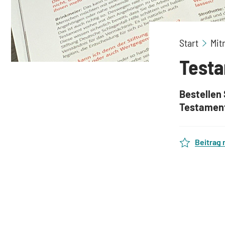
Start
Mit
Test
Bestellen 
Testament
Beitrag