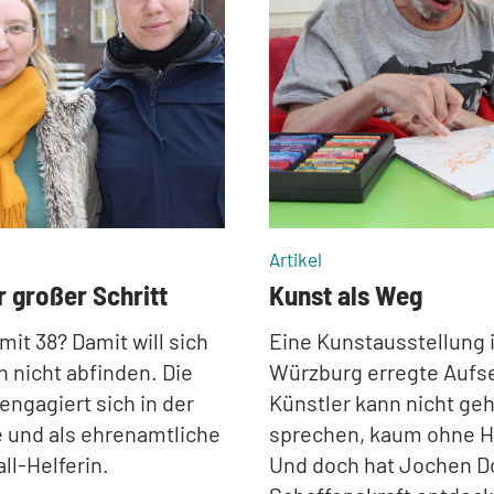
:
Artikel
r großer Schritt
Kunst als Weg
mit 38? Damit will sich
Eine Kunstausstellung 
 nicht abfinden. Die
Würzburg erregte Aufs
 engagiert sich in der
Künstler kann nicht geh
e und als ehrenamtliche
sprechen, kaum ohne Hi
ll-Helferin.
Und doch hat Jochen Do