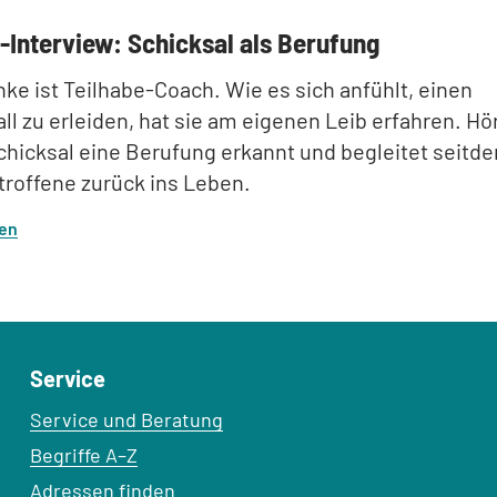
-Interview: Schicksal als Berufung
ke ist Teilhabe-Coach. Wie es sich anfühlt, einen
ll zu erleiden, hat sie am eigenen Leib erfahren. Hö
chicksal eine Berufung erkannt und begleitet seitd
roffene zurück ins Leben.
sen
Service
Service und Beratung
Begriffe A–Z
Adressen finden