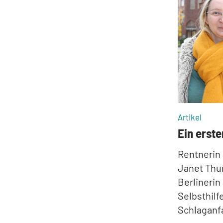
:
Artikel
Ein erste
Rentnerin 
Janet Thun
Berlinerin
Selbsthilf
Schlaganfa