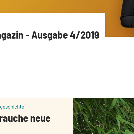
agazin - Ausgabe 4/2019
:
ngeschichte
brauche neue