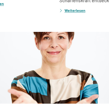
Schaffenskraft entdeck
sen
Weiterlesen