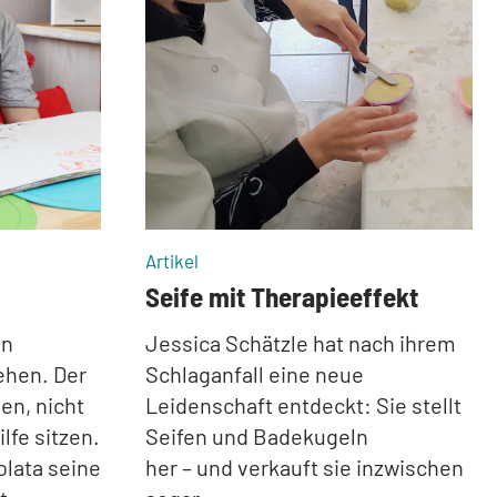
:
Artikel
Seife mit Therapieeffekt
in
Jessica Schätzle hat nach ihrem
ehen. Der
Schlaganfall eine neue
en, nicht
Leidenschaft entdeckt: Sie stellt
lfe sitzen.
Seifen und Badekugeln
lata seine
her – und verkauft sie inzwischen