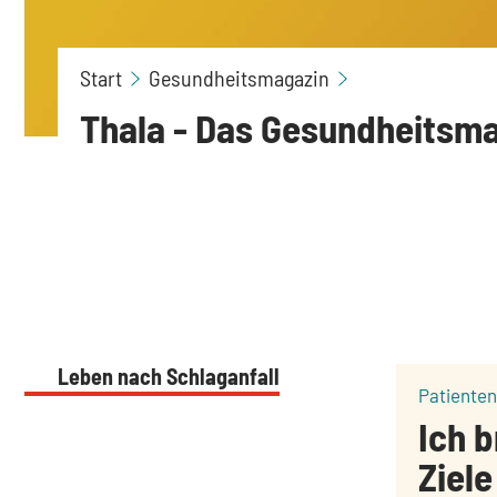
Ausgabe 4/2019
Start
Gesundheitsmagazin
Thala - Das Gesundheitsm
Leben nach Schlaganfall
Patiente
Ich 
Ziele