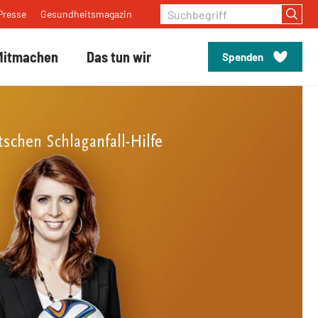
Suchbegriff
Presse
Gesundheitsmagazin
Mitmachen
Das tun wir
Spenden