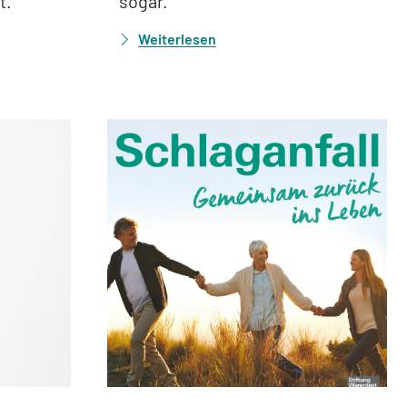
t.
sogar.
Weiterlesen