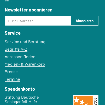
Newsletter abonnieren
E-Mail-Adresse
Abonnieren
Service
Service und Beratung
Begriffe A–Z
Adressen finden
Medien- & Warenkorb
Presse
Termine
Spendenkonto
Empfänger:
Stiftung Deutsche
Schlaganfall-Hilfe