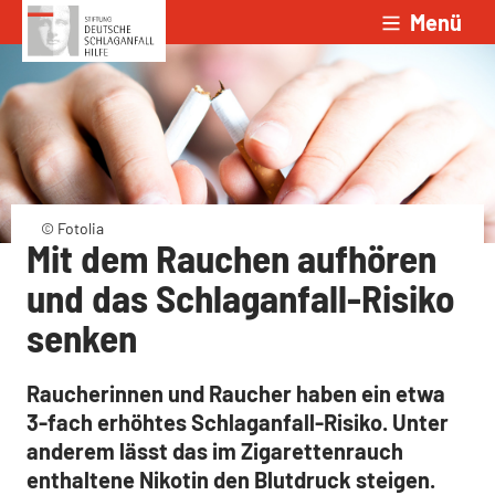
Menü
Zum Inhalt springen
© Fotolia
Mit dem Rauchen aufhören
und das Schlaganfall-Risiko
senken
Raucherinnen und Raucher haben ein etwa
3-fach erhöhtes Schlaganfall-Risiko. Unter
anderem lässt das im Zigarettenrauch
enthaltene Nikotin den Blutdruck steigen.