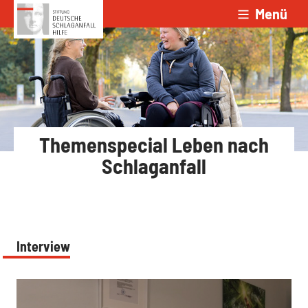
Menü
Zum Inhalt springen
Themenspecial Leben nach
Schlaganfall
Interview