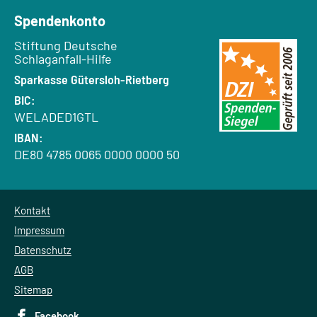
Spendenkonto
Empfänger:
Stiftung Deutsche
Schlaganfall-Hilfe
Bank:
Sparkasse Gütersloh-Rietberg
BIC:
WELADED1GTL
IBAN:
DE80 4785 0065 0000 0000 50
Kontakt
Impressum
Datenschutz
AGB
Sitemap
Facebook