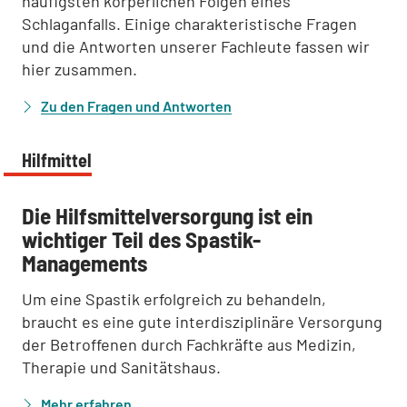
häufigsten körperlichen Folgen eines
Schlaganfalls. Einige charakteristische Fragen
und die Antworten unserer Fachleute fassen wir
hier zusammen.
Zu den Fragen und Antworten
Hilfmittel
:
Die Hilfsmittelversorgung ist ein
wichtiger Teil des Spastik-
Managements
Um eine Spastik erfolgreich zu behandeln,
braucht es eine gute interdisziplinäre Versorgung
der Betroffenen durch Fachkräfte aus Medizin,
Therapie und Sanitätshaus.
Mehr erfahren