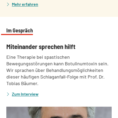
Mehr erfahren
Im Gespräch
:
Miteinander sprechen hilft
Eine Therapie bei spastischen
Bewegungsstörungen kann Botulinumtoxin sein.
Wir sprachen über Behandlungsmöglichkeiten
dieser häufigen Schlaganfall-Folge mit Prof. Dr.
Tobias Bäumer.
Zum Interview