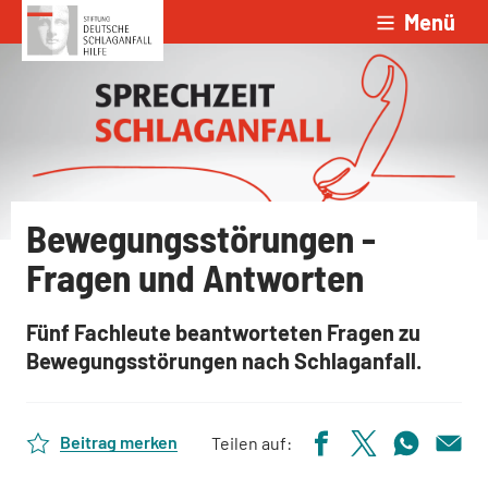
Menü
Zum Inhalt springen
Bewegungsstörungen -
Fragen und Antworten
Fünf Fachleute beantworteten Fragen zu
Bewegungsstörungen nach Schlaganfall.
Beitrag merken
Teilen auf: