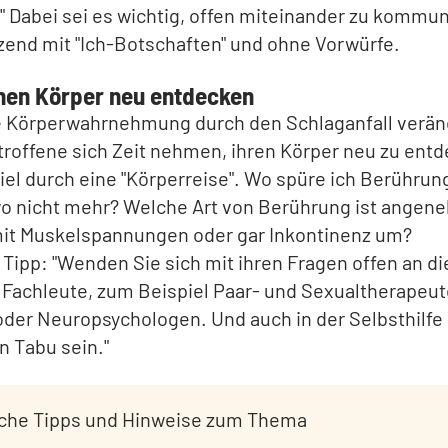
 Dabei sei es wichtig, offen miteinander zu kommun
end mit "Ich-Botschaften" und ohne Vorwürfe.
nen Körper neu entdecken
ie Körperwahrnehmung durch den Schlaganfall verän
troffene sich Zeit nehmen, ihren Körper neu zu ent
el durch eine "Körperreise". Wo spüre ich Berühru
 wo nicht mehr? Welche Art von Berührung ist angen
mit Muskelspannungen oder gar Inkontinenz um?
 Tipp: "Wenden Sie sich mit ihren Fragen offen an di
 Fachleute, zum Beispiel Paar- und Sexualtherapeut
der Neuropsychologen. Und auch in der Selbsthilfe 
 Tabu sein."
iche Tipps und Hinweise zum Thema