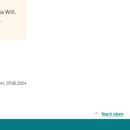
a Will,
.
ert: 07.06.2024
Nach oben