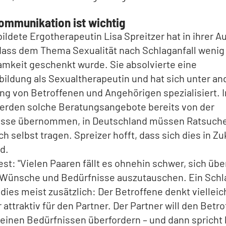
ommunikation ist wichtig
ildete Ergotherapeutin Lisa Spreitzer hat in ihrer A
dass dem Thema Sexualität nach Schlaganfall wenig
mkeit geschenkt wurde. Sie absolvierte eine
ildung als Sexualtherapeutin und hat sich unter a
ng von Betroffenen und Angehörigen spezialisiert. 
erden solche Beratungsangebote bereits von der
sse übernommen, in Deutschland müssen Ratsuche
h selbst tragen. Spreizer hofft, dass sich dies in Zu
d.
fest: "Vielen Paaren fällt es ohnehin schwer, sich übe
 Wünsche und Bedürfnisse auszutauschen. Ein Schla
dies meist zusätzlich: Der Betroffene denkt vielleich
 attraktiv für den Partner. Der Partner will den Betr
seinen Bedürfnissen überfordern – und dann spricht 