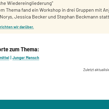
iche Wiedereingliederung"
em Thema fand ein Workshop in drei Gruppen mit Anj
 Norys, Jessica Becker und Stephan Beckmann statt
richten wir darüber.
orte zum Thema:
mittel
Junger Mensch
Zuletzt aktualisi