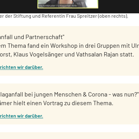
er der Stiftung und Referentin Frau Spreitzer (oben rechts).
nfall und Partnerschaft"
em Thema fand ein Workshop in drei Gruppen mit Ulr
rst, Klaus Vogelsänger und Vathsalan Rajan statt.
richten wir darüber.
hlaganfall bei jungen Menschen & Corona - was nun?"
rämer hielt einen Vortrag zu diesem Thema.
richten wir darüber.