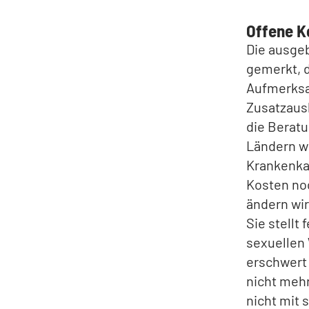
Offene K
Die ausgeb
gemerkt, 
Aufmerksa
Zusatzausb
die Beratu
Ländern w
Krankenka
Kosten noc
ändern wir
Sie stellt 
sexuellen
erschwert 
nicht mehr
nicht mit 