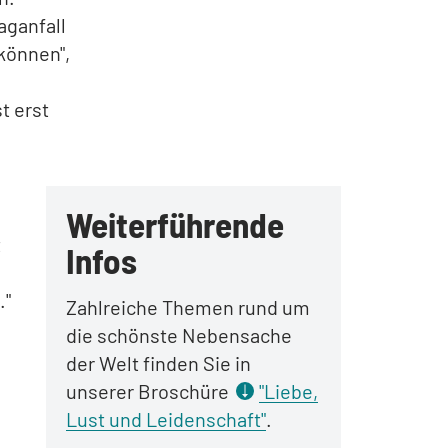
aganfall
können",
t erst
Weiterführende
t
Infos
."
Zahlreiche Themen rund um
die schönste Nebensache
der Welt finden Sie in
unserer Broschüre
"Liebe,
Lust und Leidenschaft"
.