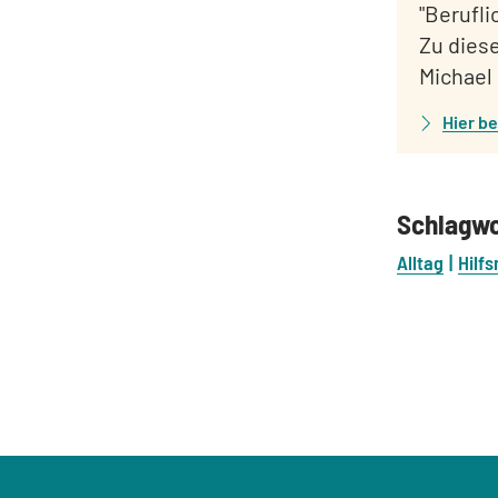
"Berufl
Zu dies
Michael
Hier be
Schlagw
Alltag
Hilfs