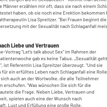
e Männer erzählen mir oft, dass sie nach einem Schl
testet haben, ob sie noch eine Erektion bekommen 
ltherapeutin Lisa Spreitzer. "Bei Frauen beginnt die
rsetzung mit der Sexualität nach Schlaganfall meis
ach Liebe und Vertrauen
e-Vortrag "Let’s talk about Sex" im Rahmen der
Patientenwoche gab es keine Tabus. „Sexualität geh
“, ist Referentin Lisa Spreitzer überzeugt. "Und sie
h für ein erfülltes Leben nach Schlaganfall eine Rolle
 sich auch an der Wortwolke, die alle Teilnehmer
 erschufen. "Was wünschen Sie sich für die
lautete die Frage. Neben Liebe, Vertrauen und
eit, spielen auch eine der Wunsch nach
ft, Lust und Erfüllung eine große Rolle.