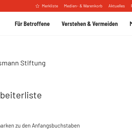
Medien- & Warenkorb
Aktuelles
Merkliste
Für Betroffene
Verstehen & Vermeiden
smann Stiftung
beiterliste
arken zu den Anfangsbuchstaben