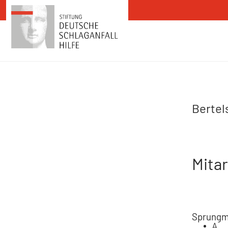
Zum Inhalt springen
Bertel
Mitar
Sprungm
A