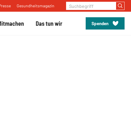
Suchbegriff
Presse
Gesundheitsmagazin
Mitmachen
Das tun wir
Spenden