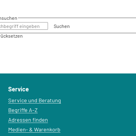
chsuchen
Suchen
urücksetzen
Service
Service und Beratung
Begriffe A–Z
Adressen finden
Medien- & Warenkorb