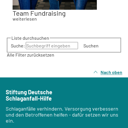
Team Fundraising
weiterlesen
Liste durchsuchen
Suche:
Suchen
Alle Filter zurücksetzen
Nach oben
Stiftung Deutsche
Schlaganfall-Hilfe
Schlaganfälle verhindern, Versorgung verbessern
und den Betroffenen helfen - dafür setzen wir uns
ein.