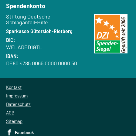
Spendenkonto
Empfänger:
Stiftung Deutsche
Schlaganfall-Hilfe
Bank:
Sparkasse Gütersloh-Rietberg
BIC:
WELADED1GTL
IBAN:
DE80 4785 0065 0000 0000 50
Kontakt
Impressum
Datenschutz
AGB
Sitemap
Facebook