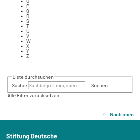
O
P
Q
R
S
T
U
V
W
X
Y
Z
Liste durchsuchen
Suche:
Suchen
Alle Filter zurücksetzen
Nach oben
Stiftung Deutsche