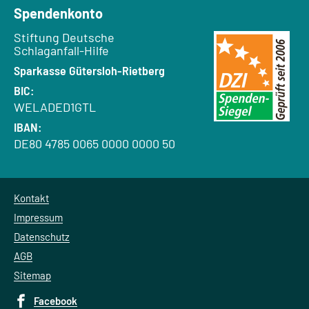
Spendenkonto
Empfänger:
Stiftung Deutsche
Schlaganfall-Hilfe
Bank:
Sparkasse Gütersloh-Rietberg
BIC:
WELADED1GTL
IBAN:
DE80 4785 0065 0000 0000 50
Kontakt
Impressum
Datenschutz
AGB
Sitemap
Facebook