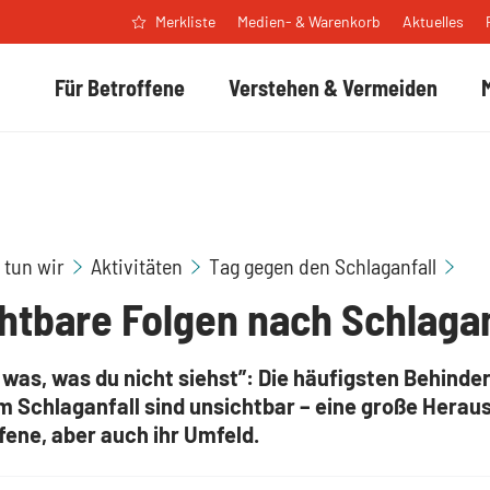
Medien- & Warenkorb
Aktuelles
Merkliste
Für Betroffene
Verstehen & Vermeiden
Tag
 tun wir
Aktivitäten
Tag gegen den Schlaganfall
htbare Folgen nach Schlagan
 was, was du nicht siehst”: Die häufigsten Behind
m Schlaganfall sind unsichtbar – eine große Herau
fene, aber auch ihr Umfeld.