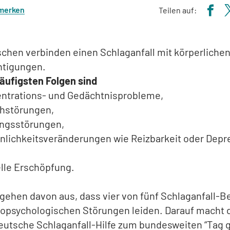
 merken
Teilen auf:
chen verbinden einen Schlaganfall mit körperliche
htigungen.
häufigsten Folgen sind
ntrations- und Gedächtnisprobleme,
hstörungen,
ngsstörungen,
nlichkeitsveränderungen wie Reizbarkeit oder Depr
lle Erschöpfung.
gehen davon aus, dass vier von fünf Schlaganfall-B
ropsychologischen Störungen leiden. Darauf macht 
Deutsche Schlaganfall-Hilfe zum bundesweiten “Tag