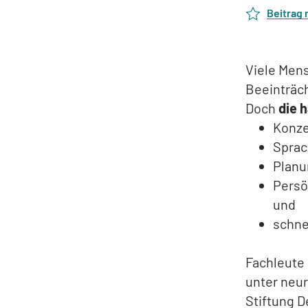
Beitrag
Viele Mens
Beeinträc
Doch
die 
Konze
Sprac
Planu
Persö
und
schne
Fachleute 
unter neu
Stiftung 