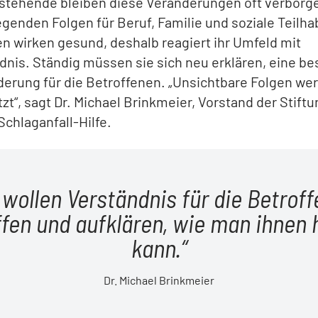
stehende bleiben diese Veränderungen oft verborge
enden Folgen für Beruf, Familie und soziale Teilha
n wirken gesund, deshalb reagiert ihr Umfeld mit
nis. Ständig müssen sie sich neu erklären, eine b
erung für die Betroffenen. „Unsichtbare Folgen wer
zt“, sagt Dr. Michael Brinkmeier, Vorstand der Stiftu
chlaganfall-Hilfe.
 wollen Verständnis für die Betrof
fen und aufklären, wie man ihnen 
kann.
Dr. Michael Brinkmeier