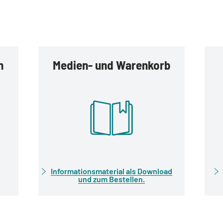
n
Medien- und Warenkorb
Informationsmaterial als Download
und zum Bestellen.