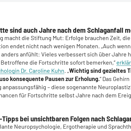
itte sind auch Jahre nach dem Schlaganfall m
ig macht die Stiftung Mut: Erfolge brauchen Zeit, die
tion endet nicht nach wenigen Monaten. „Auch wenn 
 anders anfühlt: Vieles verbessert sich über Jahre 
Betroffene die Fortschritte sofort bemerken,“
erklär
hologin Dr. Caroline Kuhn
. „
Wichtig sind gezieltes T
uso konsequente Pausen zur Erholung.
“ Das Gehirn 
g anpassungsfähig – diese sogenannte Neuroplastizi
hancen für Fortschritte selbst Jahre nach dem Ereig
-Tipps bei unsichtbaren Folgen nach Schlagan
ante Neuropsychologie, Ergotherapie und Sprachth