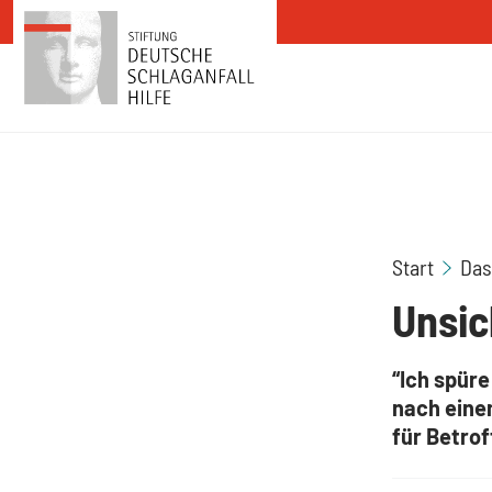
Zum Inhalt springen
Start
Das
Unsic
“Ich spüre
nach eine
für Betrof