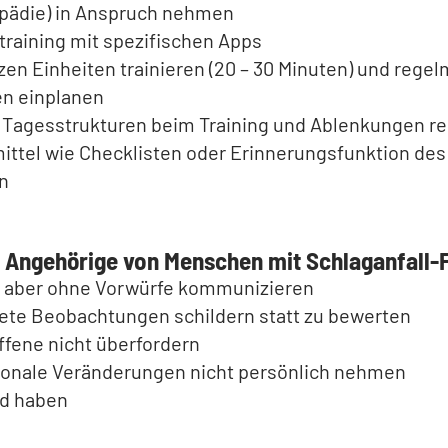
pädie) in Anspruch nehmen
training mit spezifischen Apps
rzen Einheiten trainieren (20 – 30 Minuten) und rege
n einplanen
 Tagesstrukturen beim Training und Ablenkungen r
mittel wie Checklisten oder Erinnerungsfunktion de
en
r Angehörige von Menschen mit Schlaganfall-
, aber ohne Vorwürfe kommunizieren
ete Beobachtungen schildern statt zu bewerten
ffene nicht überfordern
onale Veränderungen nicht persönlich nehmen
d haben