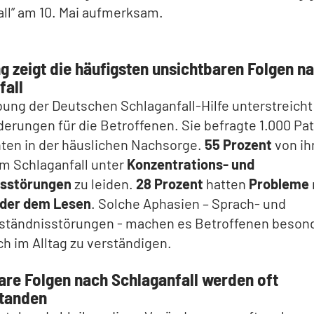
ll” am 10. Mai aufmerksam.
g zeigt die häufigsten unsichtbaren Folgen n
fall
ung der Deutschen Schlaganfall-Hilfe unterstreicht
erungen für die Betroffenen. Sie befragte 1.000 Pa
nten in der häuslichen Nachsorge.
55 Prozent
von ih
em Schlaganfall unter
Konzentrations- und
isstörungen
zu leiden.
28 Prozent
hatten
Probleme
der dem Lesen
. Solche Aphasien – Sprach- und
ständnisstörungen - machen es Betroffenen beson
ch im Alltag zu verständigen.
are Folgen nach Schlaganfall werden oft
tanden