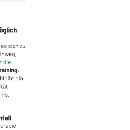
öglich
es sich zu
hinweg,
t die
raining,
bleibt ein
tät
nis.
fall
erapie