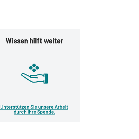
Wissen hilft weiter
Unterstützen Sie unsere Arbeit
durch Ihre Spende.