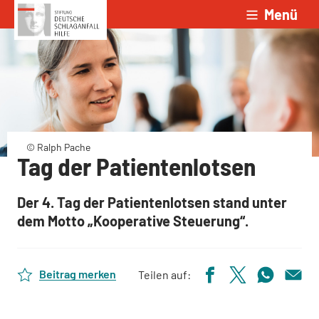
Menü
Zum Inhalt springen
© Ralph Pache
Tag der Patientenlotsen
Der 4. Tag der Patientenlotsen stand unter
dem Motto „Kooperative Steuerung“.
Beitrag merken
Teilen auf: