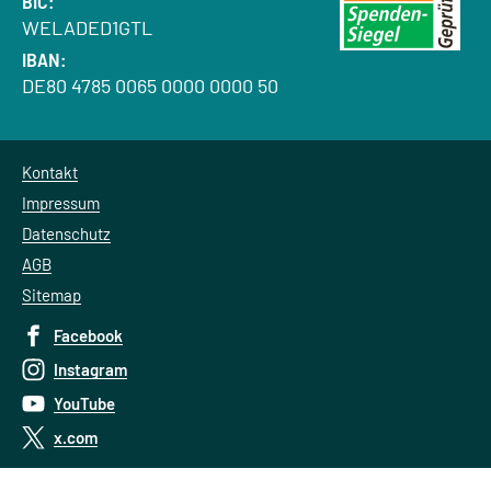
BIC:
WELADED1GTL
IBAN:
DE80 4785 0065 0000 0000 50
Kontakt
Impressum
Datenschutz
AGB
Sitemap
Facebook
Instagram
YouTube
x.com