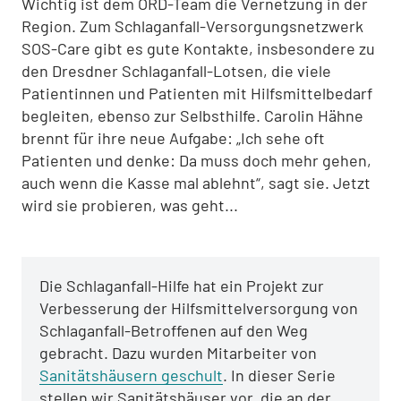
Wichtig ist dem ORD-Team die Vernetzung in der
Region. Zum Schlaganfall-Versorgungsnetzwerk
SOS-Care gibt es gute Kontakte, insbesondere zu
den Dresdner Schlaganfall-Lotsen, die viele
Patientinnen und Patienten mit Hilfsmittelbedarf
begleiten, ebenso zur Selbsthilfe. Carolin Hähne
brennt für ihre neue Aufgabe: „Ich sehe oft
Patienten und denke: Da muss doch mehr gehen,
auch wenn die Kasse mal ablehnt“, sagt sie. Jetzt
wird sie probieren, was geht...
Die Schlaganfall-Hilfe hat ein Projekt zur
Verbesserung der Hilfsmittelversorgung von
Schlaganfall-Betroffenen auf den Weg
gebracht. Dazu wurden Mitarbeiter von
Sanitätshäusern geschult
. In dieser Serie
stellen wir Sanitätshäuser vor, die an der