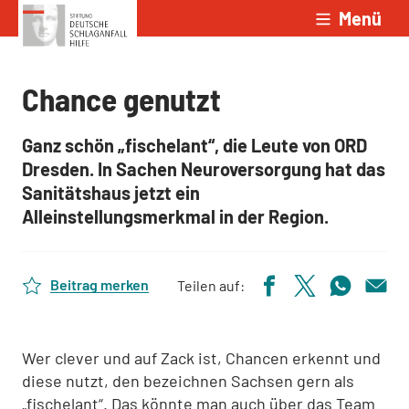
Menü
Zum Inhalt springen
Chance genutzt
Ganz schön „fischelant“, die Leute von ORD
Dresden. In Sachen Neuroversorgung hat das
Sanitätshaus jetzt ein
Alleinstellungsmerkmal in der Region.
Beitrag merken
Teilen auf:
Wer clever und auf Zack ist, Chancen erkennt und
diese nutzt, den bezeichnen Sachsen gern als
„fischelant“. Das könnte man auch über das Team