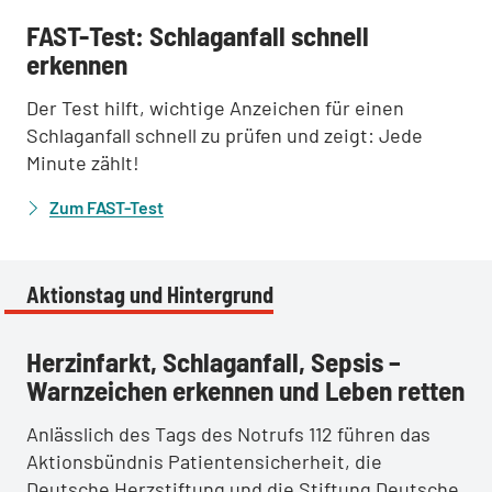
:
FAST-Test: Schlaganfall schnell
erkennen
Der Test hilft, wichtige Anzeichen für einen
Schlaganfall schnell zu prüfen und zeigt: Jede
Minute zählt!
Zum FAST-Test
Aktionstag und Hintergrund
:
Herzinfarkt, Schlaganfall, Sepsis –
Warnzeichen erkennen und Leben retten
Anlässlich des Tags des Notrufs 112 führen das
Aktionsbündnis Patientensicherheit, die
Deutsche Herzstiftung und die Stiftung Deutsche