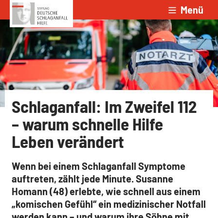
Menü
Zum Inhalt springen
Schlaganfall: Im Zweifel 112
– warum schnelle Hilfe
Leben verändert
Wenn bei einem Schlaganfall Symptome
auftreten, zählt jede Minute. Susanne
Homann (48) erlebte, wie schnell aus einem
„komischen Gefühl“ ein medizinischer Notfall
werden kann – und warum ihre Söhne mit