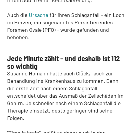
Auch die
Ursache
für ihren Schlaganfall – ein Loch
im Herzen, ein sogenanntes Persistierendes
Foramen Ovale (PFO) – wurde gefunden und
behoben.
Jede Minute zählt – und deshalb ist 112
so wichtig
Susanne Homann hatte auch Glück, rasch zur
Behandlung ins Krankenhaus zu kommen. Denn
die erste Zeit nach einem Schlaganfall
entscheidet über das Ausmaß der Zellschäden im
Gehirn. Je schneller nach einem Schlaganfall die
Therapie einsetzt, desto geringer sind seine
Folgen.
“Time is brain”, heißt es daher auch in der