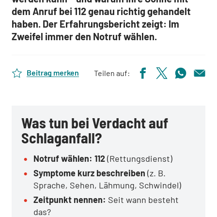
dem Anruf bei
112
genau richtig gehandelt
haben. Der Erfahrungsbericht zeigt:
Im
Zweifel immer den Notruf wählen.
Beitrag merken
Teilen auf:
Was tun bei Verdacht auf
Schlaganfall?
Notruf wählen: 112
(Rettungsdienst)
Symptome kurz beschreiben
(z. B.
Sprache, Sehen, Lähmung, Schwindel)
Zeitpunkt nennen:
Seit wann besteht
das?