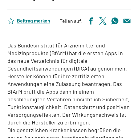
Beitrag merken
Teilen auf:
Das Bundesinstitut für Arzneimittel und
Medizinprodukte (BfArM) hat die ersten Apps in
das neue Verzeichnis für digitale
Gesundheitsanwendungen (DiGA) aufgenommen.
Hersteller können für ihre zertifizierten
Anwendungen eine Zulassung beantragen. Das
BfArM prüft die Apps dann in einem
beschleunigten Verfahren hinsichtlich Sicherheit,
Funktionstauglichkeit, Datenschutz und positiven
Versorgungseffekten. Der Wirkungsnachweis ist
durch die Hersteller zu erbringen.
Die gesetzlichen Krankenkassen begrüßen die
neuen Anwendungen, bemängeln allerdings die