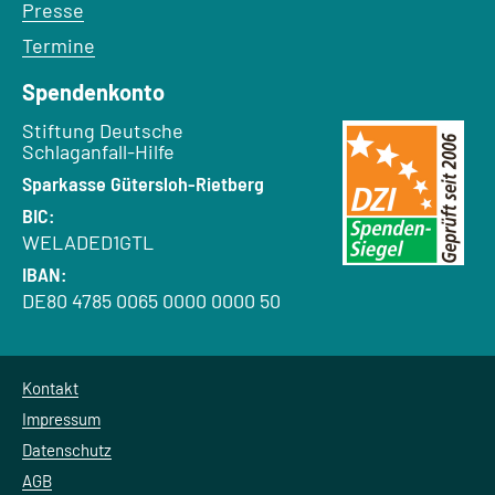
Presse
Termine
Spendenkonto
Empfänger:
Stiftung Deutsche
Schlaganfall-Hilfe
Bank:
Sparkasse Gütersloh-Rietberg
BIC:
WELADED1GTL
IBAN:
DE80 4785 0065 0000 0000 50
Kontakt
Impressum
Datenschutz
AGB