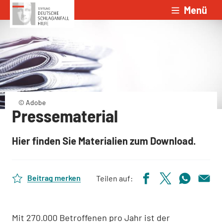
Menü
Zum Inhalt springen
© Adobe
Pressematerial
Hier finden Sie Materialien zum Download.
Beitrag merken
Teilen auf:
Mit 270.000 Betroffenen pro Jahr ist der