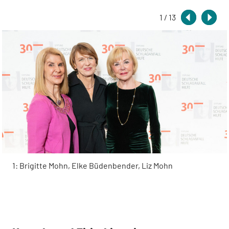
1 / 13
1: Brigitte Mohn, Elke Büdenbender, Liz Mohn