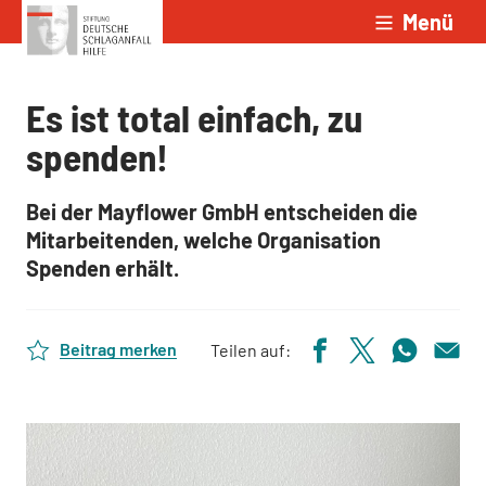
Menü
Zum Inhalt springen
Es ist total einfach, zu
spenden!
Bei der Mayflower GmbH entscheiden die
Mitarbeitenden, welche Organisation
Spenden erhält.
Beitrag merken
Teilen auf: