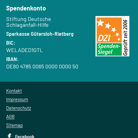
Spendenkonto
Empfänger:
Stiftung Deutsche
Schlaganfall-Hilfe
Bank:
Sparkasse Gütersloh-Rietberg
BIC:
WELADED1GTL
IBAN:
DE80 4785 0065 0000 0000 50
Kontakt
Impressum
Datenschutz
AGB
Sitemap
Facebook