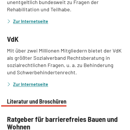
unentgeltlich bundesweit zu Fragen der
Rehabilitation und Teilhabe.
Zur Internetseite
:
VdK
Mit über zwei Millionen Mitgliedern bietet der VdK
als größter Sozialverband Rechtsberatung in
sozialrechtlichen Fragen, u. a. zu Behinderung
und Schwerbehindertenrecht.
Zur Internetseite
Literatur und Broschüren
:
Ratgeber für barrierefreies Bauen und
Wohnen