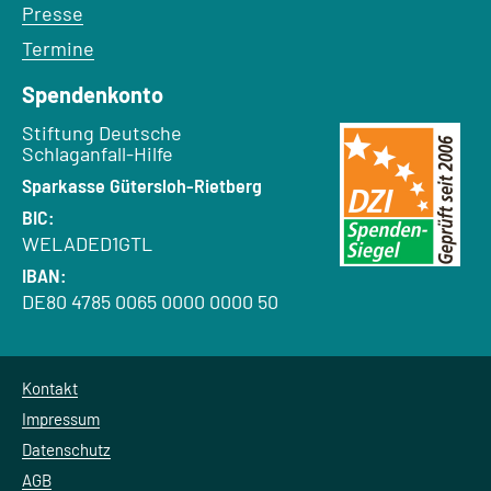
Presse
Termine
Spendenkonto
Empfänger:
Stiftung Deutsche
Schlaganfall-Hilfe
Bank:
Sparkasse Gütersloh-Rietberg
BIC:
WELADED1GTL
IBAN:
DE80 4785 0065 0000 0000 50
Kontakt
Impressum
Datenschutz
AGB