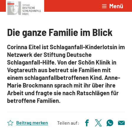
Menü
Zum Inhalt springen
Die ganze Familie im Blick
Corinna Eitel ist Schlaganfall-Kinderlotsin im
Netzwerk der Stiftung Deutsche
Schlaganfall-Hilfe. Von der Schön Klinik in
Vogtareuth aus betreut sie Familien mit
einem schlaganfallbetroffenen Kind. Anne-
Marie Brockmann sprach mit ihr über ihre
Arbeit und fragte sie nach Ratschlägen für
betroffene Familien.
Beitrag merken
Teilen auf: