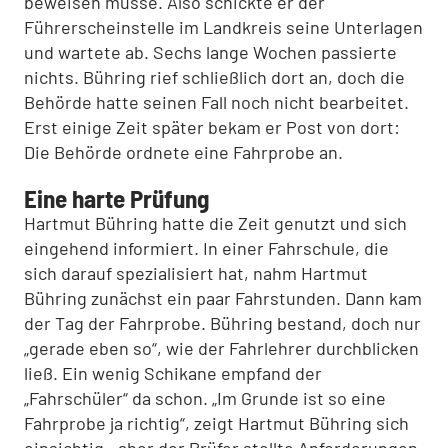
beweisen müsse. Also schickte er der
Führerscheinstelle im Landkreis seine Unterlagen
und wartete ab. Sechs lange Wochen passierte
nichts. Bühring rief schließlich dort an, doch die
Behörde hatte seinen Fall noch nicht bearbeitet.
Erst einige Zeit später bekam er Post von dort:
Die Behörde ordnete eine Fahrprobe an.
Eine harte Prüfung
Hartmut Bühring hatte die Zeit genutzt und sich
eingehend informiert. In einer Fahrschule, die
sich darauf spezialisiert hat, nahm Hartmut
Bühring zunächst ein paar Fahrstunden. Dann kam
der Tag der Fahrprobe. Bühring bestand, doch nur
„gerade eben so“, wie der Fahrlehrer durchblicken
ließ. Ein wenig Schikane empfand der
„Fahrschüler“ da schon. „Im Grunde ist so eine
Fahrprobe ja richtig“, zeigt Hartmut Bühring sich