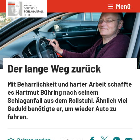
Menü
Zum Inhalt springen
Der lange Weg zurück
Mit Beharrlichkeit und harter Arbeit schaffte
es Hartmut Bühring nach seinem
Schlaganfall aus dem Rollstuhl. Ähnlich viel
Geduld benötigte er, um wieder Auto zu
fahren.
Beitrag merken