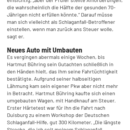
einsichtig, „aber der Prüfer stellte Anforderungen,
die wahrscheinlich die Hälfte der gesunden 70-
Jährigen nicht erfüllen könnte.“ Darauf müsse
man sich vielleicht als Schlaganfall-Betroffener
einstellen, wenn man zurück ans Steuer wolle,
sagt er.
Neues Auto mit Umbauten
Es vergingen abermals einige Wochen, bis
Hartmut Bühring sein Gutachten schließlich in
den Händen hielt, das ihm seine Fahrtüchtigkeit
bestätigte. Aufgrund seiner halbseitigen
Lähmung kam sein eigener Pkw aber nicht mehr
in Betracht. Hartmut Bühring kaufte sich einen
umgebauten Wagen, mit Handknauf am Steuer.
Erster Härtetest war für ihn die Fahrt nach
Duisburg zu einem Workshop der Deutschen
Schlaganfall-Hilfe, gut 300 Kilometer. „Die längste
Strecke, die ich seit meinem Schlaganfall