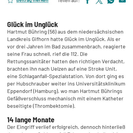
Teilen auf:
Glück im Unglück
Hartmut Bühring (56) aus dem niedersächsischen
Landkreis Gifhorn hatte Glück im Unglück. Als er
vor drei Jahren im Bad zusammenbrach, reagierte
seine Frau schnell, rief die 112. Die
Rettungssanitäter hatten den richtigen Verdacht,
brachten ihn nach Uelzen auf eine Stroke Unit,
eine Schlaganfall-Spezialstation. Von dort ging es
per Hubschrauber weiter ins Universitätsklinikum
Eppendorf (Hamburg), wo man Hartmut Bührings
Gefäßverschluss mechanisch mit einem Katheter
beseitigte (Thrombektomie).
14 lange Monate
Der Eingriff verlief erfolgreich, dennoch hinterließ