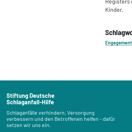
Registers 
Kinder.
Schlagw
Engagement
Stiftung Deutsche
Schlaganfall-Hilfe
Schlaganfälle verhindern, Versorgung
verbessern und den Betroffenen helfen - dafür
setzen wir uns ein.