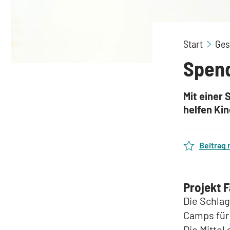
Start
Ges
Spend
Mit einer 
helfen Kin
Beitrag
Projekt 
Die Schlag
Camps für 
Die Mitte