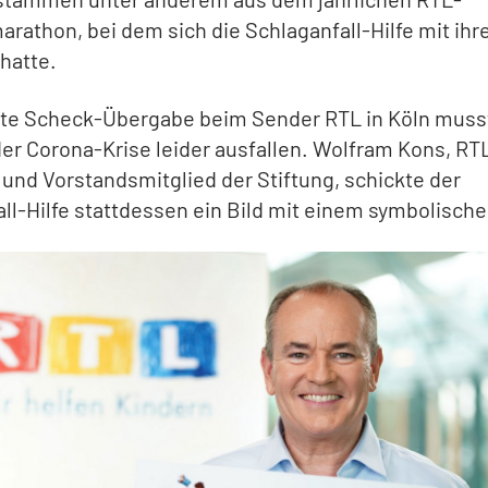
athon, bei dem sich die Schlaganfall-Hilfe mit ihr
hatte.
nte Scheck-Übergabe beim Sender RTL in Köln muss
er Corona-Krise leider ausfallen. Wolfram Kons, RT
und Vorstandsmitglied der Stiftung, schickte der
ll-Hilfe stattdessen ein Bild mit einem symbolisch