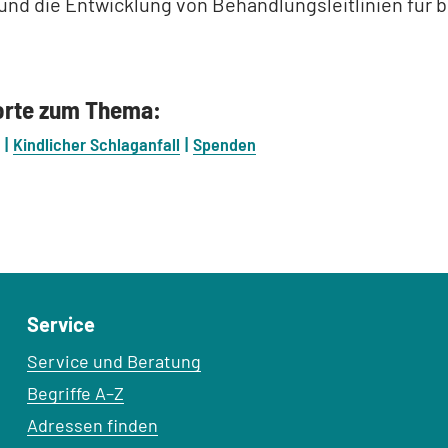
und die Entwicklung von Behandlungsleitlinien für 
orte zum Thema:
Kindlicher Schlaganfall
Spenden
Service
Service und Beratung
Begriffe A–Z
Adressen finden