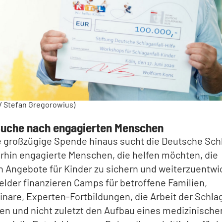
/ Stefan Gregorowius)
Suche nach engagierten Menschen
e großzügige Spende hinaus sucht die Deutsche Schl
erhin engagierte Menschen, die helfen möchten, die
en Angebote für Kinder zu sichern und weiterzuentwi
der finanzieren Camps für betroffene Familien,
nare, Experten-Fortbildungen, die Arbeit der Schlag
en und nicht zuletzt den Aufbau eines medizinische