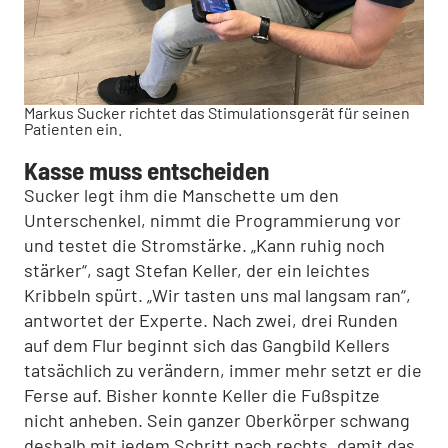
Markus Sucker richtet das Stimulationsgerät für seinen
Patienten ein.
Kasse muss entscheiden
Sucker legt ihm die Manschette um den
Unterschenkel, nimmt die Programmierung vor
und testet die Stromstärke. „Kann ruhig noch
stärker“, sagt Stefan Keller, der ein leichtes
Kribbeln spürt. „Wir tasten uns mal langsam ran“,
antwortet der Experte. Nach zwei, drei Runden
auf dem Flur beginnt sich das Gangbild Kellers
tatsächlich zu verändern, immer mehr setzt er die
Ferse auf. Bisher konnte Keller die Fußspitze
nicht anheben. Sein ganzer Oberkörper schwang
deshalb mit jedem Schritt nach rechts, damit das