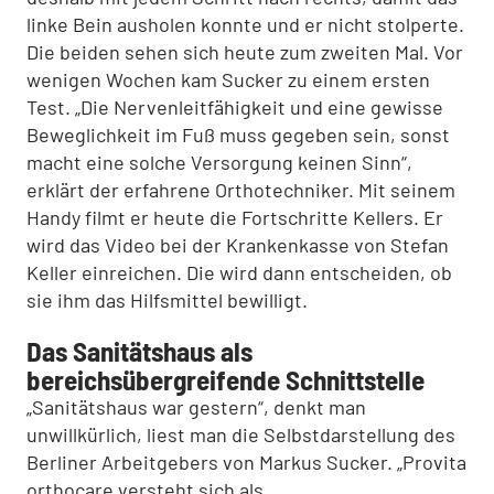
linke Bein ausholen konnte und er nicht stolperte.
Die beiden sehen sich heute zum zweiten Mal. Vor
wenigen Wochen kam Sucker zu einem ersten
Test. „Die Nervenleitfähigkeit und eine gewisse
Beweglichkeit im Fuß muss gegeben sein, sonst
macht eine solche Versorgung keinen Sinn“,
erklärt der erfahrene Orthotechniker. Mit seinem
Handy filmt er heute die Fortschritte Kellers. Er
wird das Video bei der Krankenkasse von Stefan
Keller einreichen. Die wird dann entscheiden, ob
sie ihm das Hilfsmittel bewilligt.
Das Sanitätshaus als
bereichsübergreifende Schnittstelle
„Sanitätshaus war gestern“, denkt man
unwillkürlich, liest man die Selbstdarstellung des
Berliner Arbeitgebers von Markus Sucker. „Provita
orthocare versteht sich als