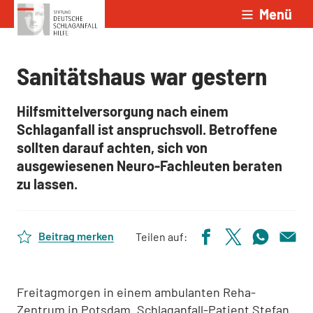
Menü
Zum Inhalt springen
Sanitätshaus war gestern
Hilfsmittelversorgung nach einem
Schlaganfall ist anspruchsvoll. Betroffene
sollten darauf achten, sich von
ausgewiesenen Neuro-Fachleuten beraten
zu lassen.
Beitrag merken
Teilen auf:
Freitagmorgen in einem ambulanten Reha-
Zentrum in Potsdam. Schlaganfall-Patient Stefan