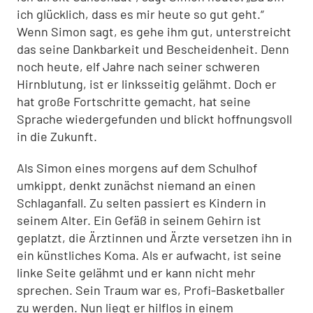
ich glücklich, dass es mir heute so gut geht.“
Wenn Simon sagt, es gehe ihm gut, unterstreicht
das seine Dankbarkeit und Bescheidenheit. Denn
noch heute, elf Jahre nach seiner schweren
Hirnblutung, ist er linksseitig gelähmt. Doch er
hat große Fortschritte gemacht, hat seine
Sprache wiedergefunden und blickt hoffnungsvoll
in die Zukunft.
Als Simon eines morgens auf dem Schulhof
umkippt, denkt zunächst niemand an einen
Schlaganfall. Zu selten passiert es Kindern in
seinem Alter. Ein Gefäß in seinem Gehirn ist
geplatzt, die Ärztinnen und Ärzte versetzen ihn in
ein künstliches Koma. Als er aufwacht, ist seine
linke Seite gelähmt und er kann nicht mehr
sprechen. Sein Traum war es, Profi-Basketballer
zu werden. Nun liegt er hilflos in einem