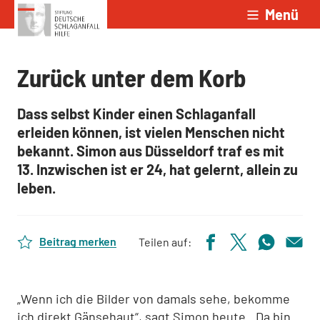
Menü
Zum Inhalt springen
Zurück unter dem Korb
Dass selbst Kinder einen Schlaganfall
erleiden können, ist vielen Menschen nicht
bekannt. Simon aus Düsseldorf traf es mit
13. Inzwischen ist er 24, hat gelernt, allein zu
leben.
Beitrag merken
Teilen auf:
„Wenn ich die Bilder von damals sehe, bekomme
ich direkt Gänsehaut“, sagt Simon heute. „Da bin