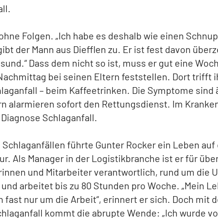
ll.
 ohne Folgen. „Ich habe es deshalb wie einen Schnu
gibt der Mann aus Diefflen zu. Er ist fest davon überz
sund.“ Dass dem nicht so ist, muss er gut eine Woc
achmittag bei seinen Eltern feststellen. Dort trifft 
laganfall – beim Kaffeetrinken. Die Symptome sind 
rn alarmieren sofort den Rettungsdienst. Im Krank
 Diagnose Schlaganfall.
 Schlaganfällen führte Gunter Rocker ein Leben auf
r. Als Manager in der Logistikbranche ist er für übe
rinnen und Mitarbeiter verantwortlich, rund um die 
 und arbeitet bis zu 80 Stunden pro Woche. „Mein L
h fast nur um die Arbeit“, erinnert er sich. Doch mit
hlaganfall kommt die abrupte Wende: „Ich wurde vo