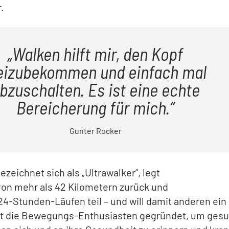
.
Walken hilft mir, den Kopf
eizubekommen und einfach mal
bzuschalten. Es ist eine echte
Bereicherung für mich.
Gunter Rocker
ezeichnet sich als „Ultrawalker“, legt
von mehr als 42 Kilometern zurück und
4-Stunden-Läufen teil – und will damit anderen ein 
hat die Bewegungs-Enthusiasten gegründet, um ges