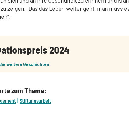
n sich und an ihre Gesundheit zu erinnern und kra
zu zeigen, „Das das Leben weiter geht, man muss e
hen“.
vationspreis 2024
Sie weitere Geschichten.
orte zum Thema:
agement
Stiftungsarbeit