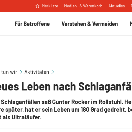
Medien- & Warenkorb
Aktuelles
Merkliste
Für Betroffene
Verstehen & Vermeiden
Gunter Rocker
 tun wir
Aktivitäten
eues Leben nach Schlaganfä
Schlaganfällen saß Gunter Rocker im Rollstuhl. He
e später, hat er sein Leben um 180 Grad gedreht, 
t als Ultraläufer.