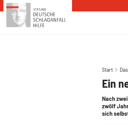
Zum Inhalt springen
Start
Das
Ein n
Nach zwei 
zwölf Jahr
sich selbs