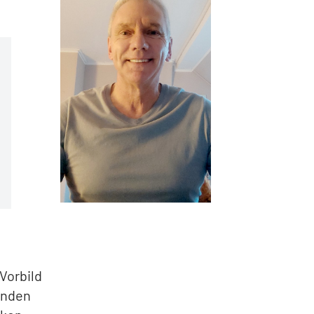
Vorbild
unden