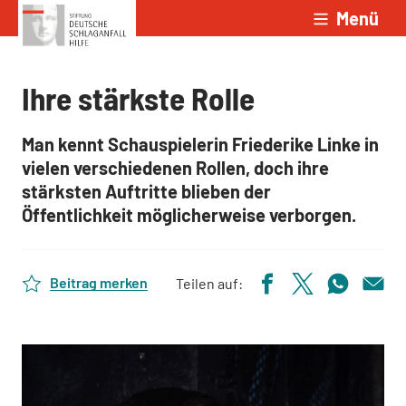
Menü
Zum Inhalt springen
Ihre stärkste Rolle
Man kennt Schauspielerin Friederike Linke in
vielen verschiedenen Rollen, doch ihre
stärksten Auftritte blieben der
Öffentlichkeit möglicherweise verborgen.
Beitrag merken
Teilen auf: