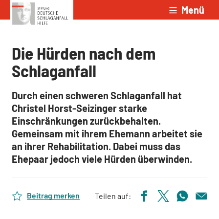
Menü
Zum Inhalt springen
Die Hürden nach dem
Schlaganfall
Durch einen schweren Schlaganfall hat
Christel Horst-Seizinger starke
Einschränkungen zurückbehalten.
Gemeinsam mit ihrem Ehemann arbeitet sie
an ihrer Rehabilitation. Dabei muss das
Ehepaar jedoch viele Hürden überwinden.
Beitrag merken
Teilen auf: