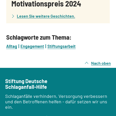
:
Motivationspreis 2024
Lesen Sie weitere Geschichten.
Schlagworte zum Thema:
Alltag
Engagement
Stiftungsarbeit
Nach oben
Stiftung Deutsche
Schlaganfall-Hilfe
Schlaganfälle verhindern, Versorgung verbessern
und den Betroffenen helfen - dafür setzen wir uns
ein.